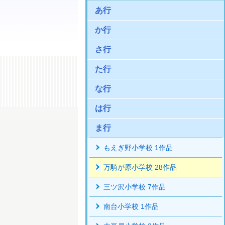
あ行
か行
さ行
た行
な行
は行
ま行
もえぎ野小学校 1作品
万騎が原小学校 28作品
三ツ沢小学校 7作品
南台小学校 1作品