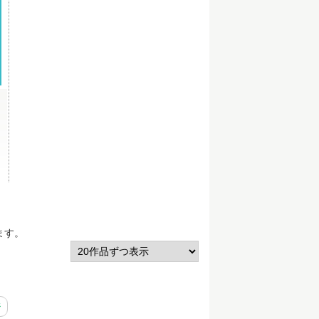
ます。
ジ