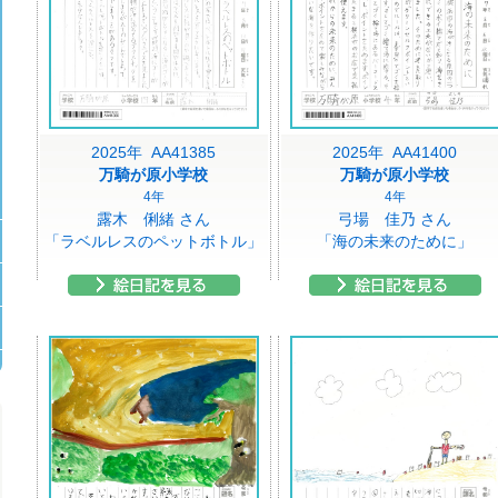
2025年 AA41385
2025年 AA41400
万騎が原小学校
万騎が原小学校
4年
4年
露木 俐緒 さん
弓場 佳乃 さん
「ラベルレスのペットボトル」
「海の未来のために」