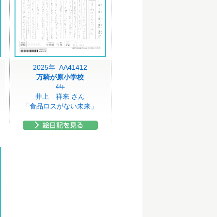
2025年 AA41412
万騎が原小学校
4年
井上 祥来 さん
「食品ロスがない未来」