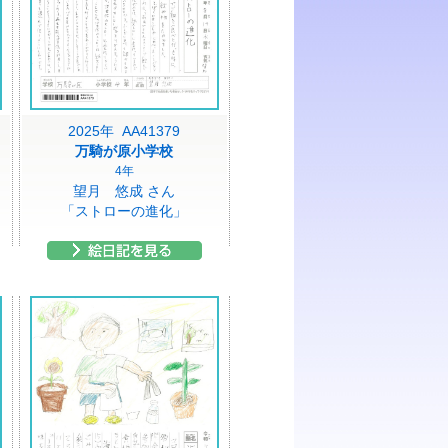
2025年 AA41379
万騎が原小学校
4年
望月 悠成 さん
「ストローの進化」