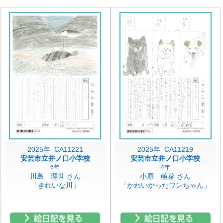
2025年 CA11221
2025年 CA11219
安芸市立井ノ口小学校
安芸市立井ノ口小学校
6年
4年
川島 理世 さん
小原 萌菜 さん
「きれいな川」
「かわいかったワンちゃん」