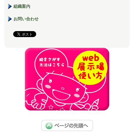
組織案内
お問い合わせ