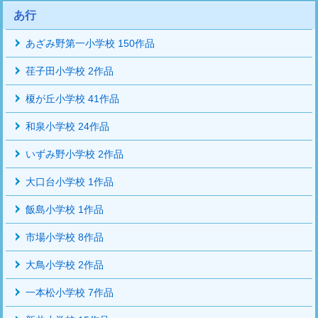
あ行
あざみ野第一小学校 150作品
荏子田小学校 2作品
榎が丘小学校 41作品
和泉小学校 24作品
いずみ野小学校 2作品
大口台小学校 1作品
飯島小学校 1作品
市場小学校 8作品
大鳥小学校 2作品
一本松小学校 7作品