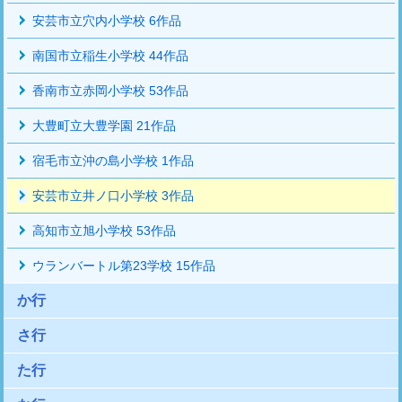
安芸市立穴内小学校 6作品
南国市立稲生小学校 44作品
香南市立赤岡小学校 53作品
大豊町立大豊学園 21作品
宿毛市立沖の島小学校 1作品
安芸市立井ノ口小学校 3作品
高知市立旭小学校 53作品
ウランバートル第23学校 15作品
か行
さ行
た行