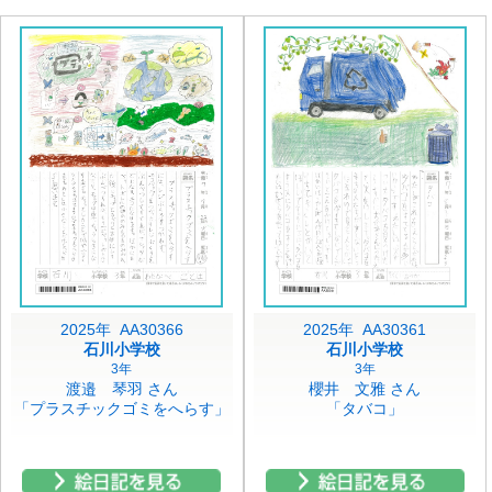
2025年 AA30366
2025年 AA30361
石川小学校
石川小学校
3年
3年
渡邉 琴羽 さん
櫻井 文雅 さん
「プラスチックゴミをへらす」
「タバコ」