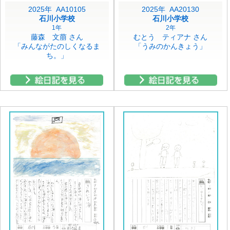
2025年 AA10105
2025年 AA20130
石川小学校
石川小学校
1年
2年
藤森 文萠 さん
むとう ティアナ さん
「みんながたのしくなるま
「うみのかんきょう」
ち。」