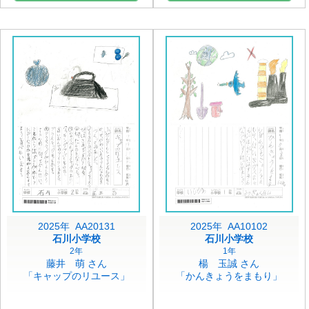
2025年 AA20131
2025年 AA10102
石川小学校
石川小学校
2年
1年
藤井 萌 さん
楊 玉誠 さん
「キャップのリユース」
「かんきょうをまもり」