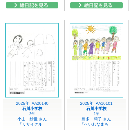
2025年 AA20140
2025年 AA10101
石川小学校
石川小学校
2年
1年
小山 紗世 さん
島多 莉子 さん
「リサイクル」
「へいわなまち」