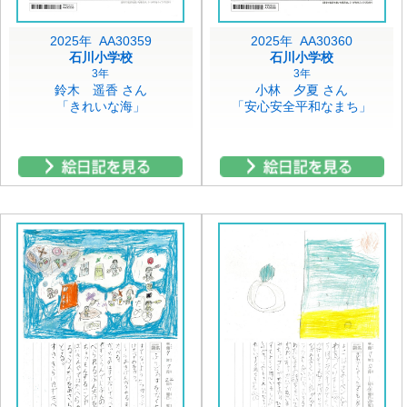
2025年 AA30359
2025年 AA30360
石川小学校
石川小学校
3年
3年
鈴木 遥香 さん
小林 夕夏 さん
「きれいな海」
「安心安全平和なまち」