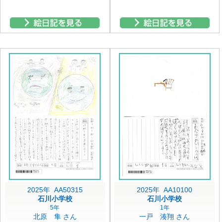
2025年 AA50315
2025年 AA10100
石川小学校
石川小学校
5年
1年
北原 隼 さん
一戸 湊翔 さん