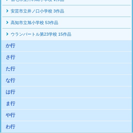
安芸市立井ノ口小学校 3作品
高知市立旭小学校 53作品
ウランバートル第23学校 15作品
か行
さ行
た行
な行
は行
ま行
や行
わ行