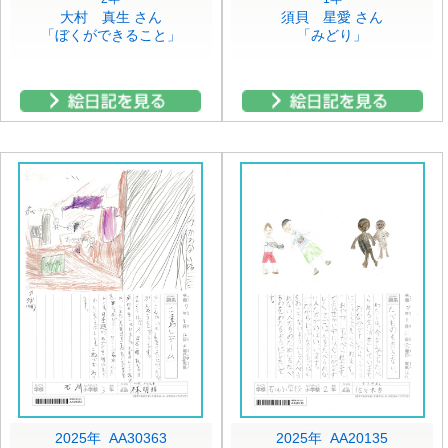
大村 真生 さん
須貝 星愛 さん
「ぼくができること」
「みどり」
2025年 AA30363
2025年 AA20135