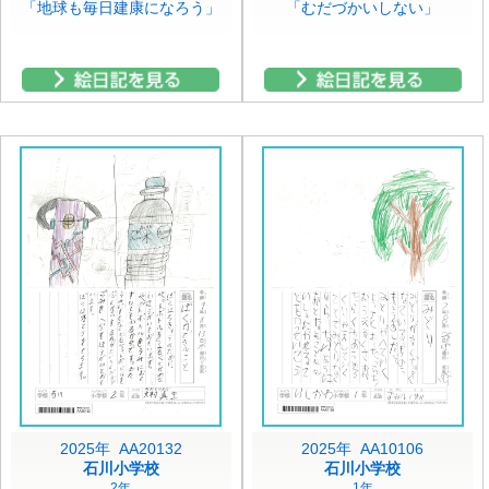
「地球も毎日建康になろう」
「むだづかいしない」
2025年 AA20132
2025年 AA10106
石川小学校
石川小学校
2年
1年