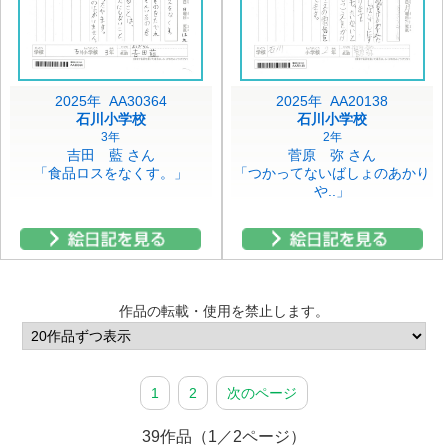
2025年 AA30364
2025年 AA20138
石川小学校
石川小学校
3年
2年
吉田 藍 さん
菅原 弥 さん
「食品ロスをなくす。」
「つかってないばしょのあかり
や..」
作品の転載・使用を禁止します。
1
2
次のページ
39作品（1／2ページ）