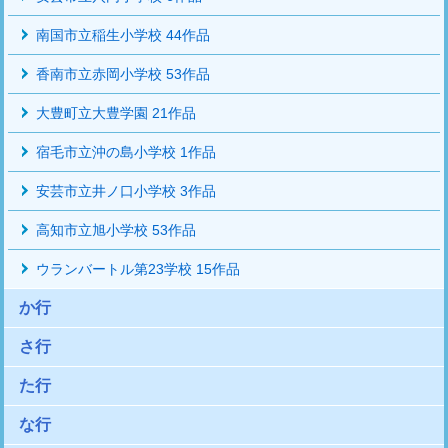
南国市立稲生小学校 44作品
香南市立赤岡小学校 53作品
大豊町立大豊学園 21作品
宿毛市立沖の島小学校 1作品
安芸市立井ノ口小学校 3作品
高知市立旭小学校 53作品
ウランバートル第23学校 15作品
か行
さ行
た行
な行