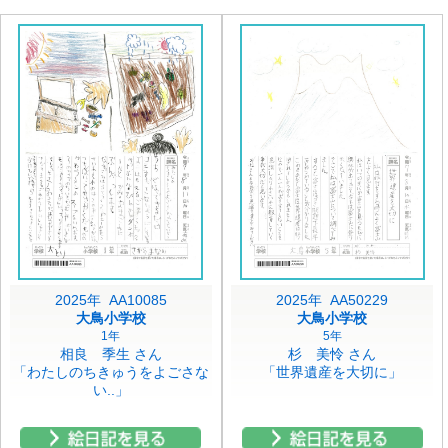
2025年 AA10085
2025年 AA50229
大鳥小学校
大鳥小学校
1年
5年
相良 季生 さん
杉 美怜 さん
「わたしのちきゅうをよごさな
「世界遺産を大切に」
い..」