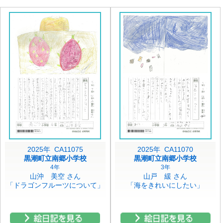
2025年 CA11075
2025年 CA11070
黒潮町立南郷小学校
黒潮町立南郷小学校
4年
3年
山沖 美空 さん
山戸 緩 さん
「ドラゴンフルーツについて」
「海をきれいにしたい」