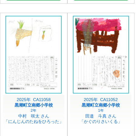
2025年 CA11058
2025年 CA11052
黒潮町立南郷小学校
黒潮町立南郷小学校
2年
1年
中村 咲太 さん
田邉 斗真 さん
「にんじんのたねをひろった」
「かぐのりさいくる」