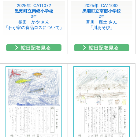
2025年 CA11072
2025年 CA11062
黒潮町立南郷小学校
黒潮町立南郷小学校
3年
2年
植田 かや さん
普川 廉土 さん
「わが家の食品ロスについて」
「川あそび」