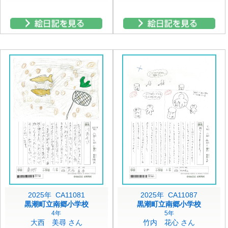
2025年 CA11081
2025年 CA11087
黒潮町立南郷小学校
黒潮町立南郷小学校
4年
5年
大西 美尋 さん
竹内 花心 さん