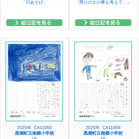
「川あそび」
「周りの人の事も考えて…」
2025年 CA11050
2025年 CA11059
黒潮町立南郷小学校
黒潮町立南郷小学校
1年
2年