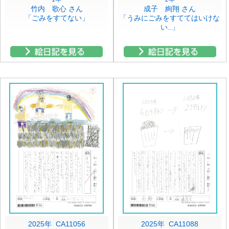
竹内 歌心 さん
成子 絢翔 さん
「ごみをすてない」
「うみにごみをすててはいけな
い..」
2025年 CA11056
2025年 CA11088