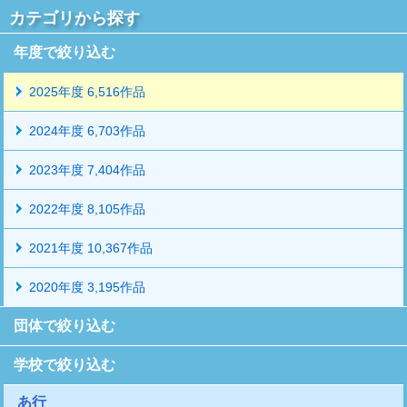
カテゴリから探す
年度で絞り込む
2025年度 6,516作品
2024年度 6,703作品
2023年度 7,404作品
2022年度 8,105作品
2021年度 10,367作品
2020年度 3,195作品
団体で絞り込む
学校で絞り込む
あ行