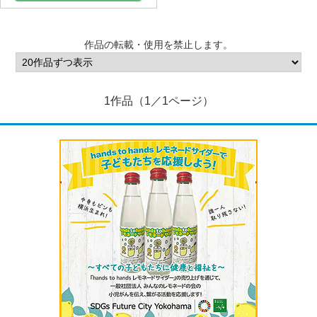
作品の転載・使用を禁止します。
1作品（1／1ページ）