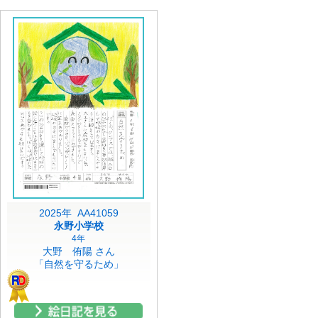
2025年 AA41059
永野小学校
4年
大野 侑陽 さん
「自然を守るため」