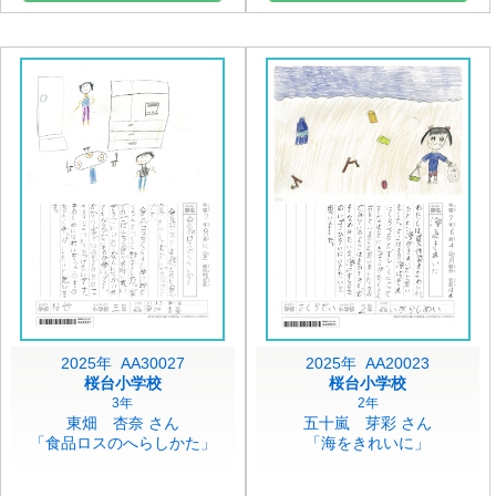
2025年 AA30027
2025年 AA20023
桜台小学校
桜台小学校
3年
2年
東畑 杏奈 さん
五十嵐 芽彩 さん
「食品ロスのへらしかた」
「海をきれいに」