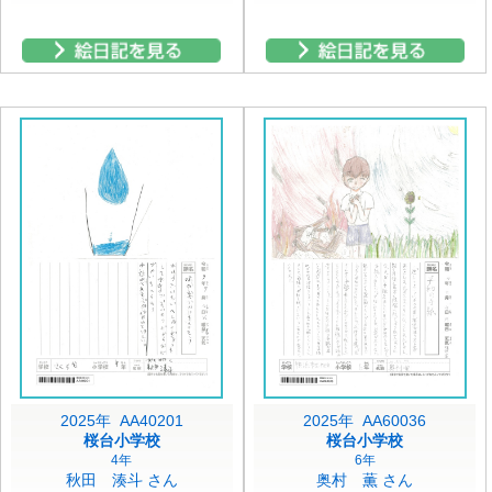
2025年 AA40201
2025年 AA60036
桜台小学校
桜台小学校
4年
6年
秋田 湊斗 さん
奥村 薫 さん