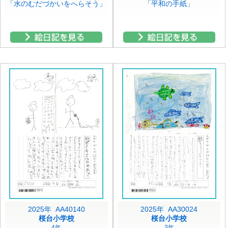
「水のむだづかいをへらそう」
「平和の手紙」
2025年 AA40140
2025年 AA30024
桜台小学校
桜台小学校
4年
3年