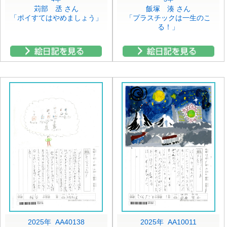
苅部 丞 さん
飯塚 湊 さん
「ポイすてはやめましょう」
「プラスチックは一生のこ
る！」
2025年 AA40138
2025年 AA10011