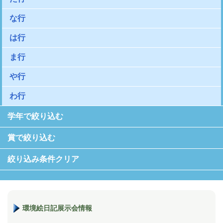
な行
は行
ま行
や行
わ行
学年で絞り込む
賞で絞り込む
絞り込み条件クリア
環境絵日記展示会情報