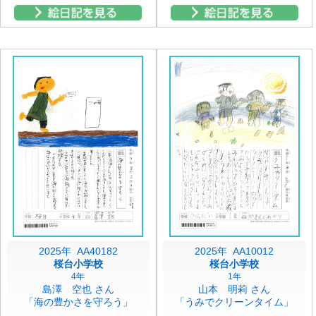
2025年 AA40182
2025年 AA10012
桜台小学校
桜台小学校
4年
1年
島澤 空也 さん
山本 明莉 さん
「海の豊かさを守ろう」
「うみでクリーンタイム」