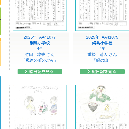
2025年 AA41077
2025年 AA41075
綱島小学校
綱島小学校
4年
4年
竹田 凛香 さん
重松 遥人 さん
「私達の町のごみ」
「緑の山」