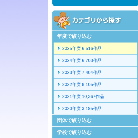
年度で絞り込む
2025年度 6,516作品
2024年度 6,703作品
2023年度 7,404作品
2022年度 8,105作品
2021年度 10,367作品
2020年度 3,195作品
団体で絞り込む
学校で絞り込む