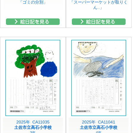
「ゴミの分別」
「スーパーマーケットが取りく
ん..」
2025年 CA11035
2025年 CA11041
土佐市立高石小学校
土佐市立高石小学校
3年
4年