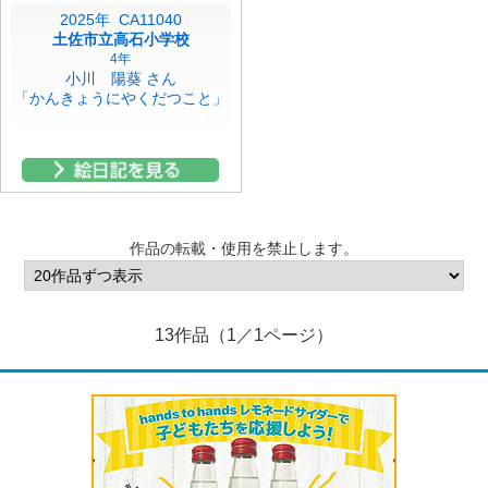
2025年 CA11040
土佐市立高石小学校
4年
小川 陽葵 さん
「かんきょうにやくだつこと」
作品の転載・使用を禁止します。
13作品（1／1ページ）