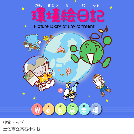
検索トップ
土佐市立高石小学校