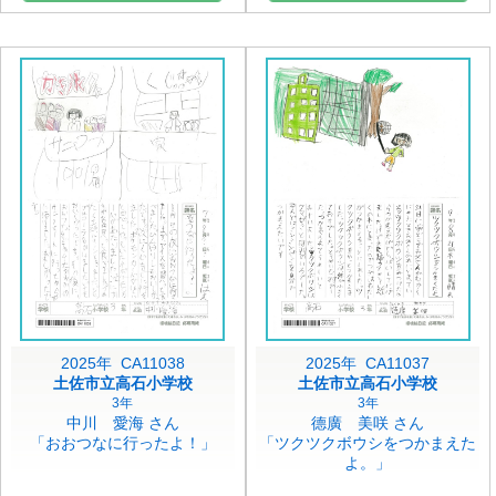
2025年 CA11038
2025年 CA11037
土佐市立高石小学校
土佐市立高石小学校
3年
3年
中川 愛海 さん
德廣 美咲 さん
「おおつなに行ったよ！」
「ツクツクボウシをつかまえた
よ。」