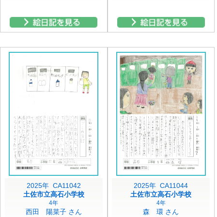
2025年 CA11042
2025年 CA11044
土佐市立高石小学校
土佐市立高石小学校
4年
4年
西田 陽菜子 さん
森 環 さん