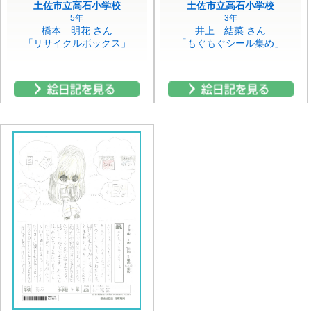
土佐市立高石小学校
土佐市立高石小学校
5年
3年
橋本 明花 さん
井上 結菜 さん
「リサイクルボックス」
「もぐもぐシール集め」