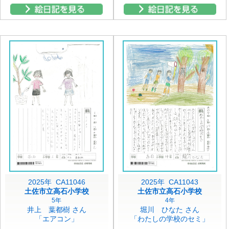
2025年 CA11046
2025年 CA11043
土佐市立高石小学校
土佐市立高石小学校
5年
4年
井上 葉都樹 さん
堀川 ひなた さん
「エアコン」
「わたしの学校のセミ」