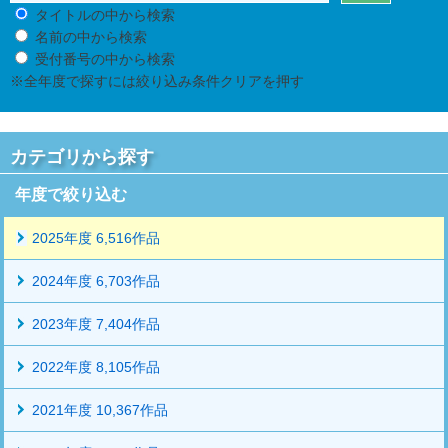
タイトルの中から検索
名前の中から検索
受付番号の中から検索
※全年度で探すには絞り込み条件クリアを押す
カテゴリから探す
年度で絞り込む
2025年度 6,516作品
2024年度 6,703作品
2023年度 7,404作品
2022年度 8,105作品
2021年度 10,367作品