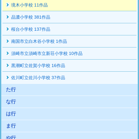
境木小学校 11作品
品濃小学校 381作品
桜台小学校 137作品
南国市立白木谷小学校 1作品
須崎市立須崎市立新荘小学校 10作品
黒潮町立佐賀小学校 16作品
佐川町立佐川小学校 37作品
た行
な行
は行
ま行
や行