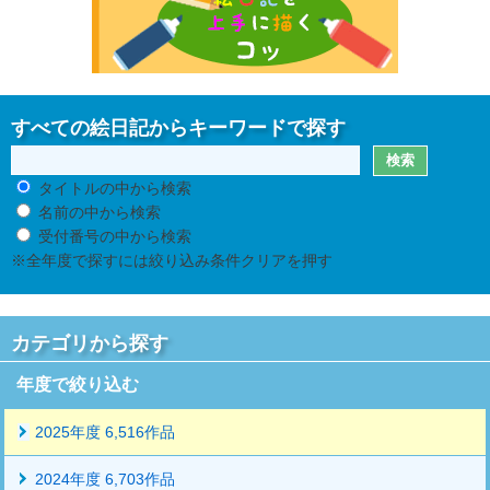
すべての絵日記からキーワードで探す
タイトルの中から検索
名前の中から検索
受付番号の中から検索
※全年度で探すには絞り込み条件クリアを押す
カテゴリから探す
年度で絞り込む
2025年度 6,516作品
2024年度 6,703作品