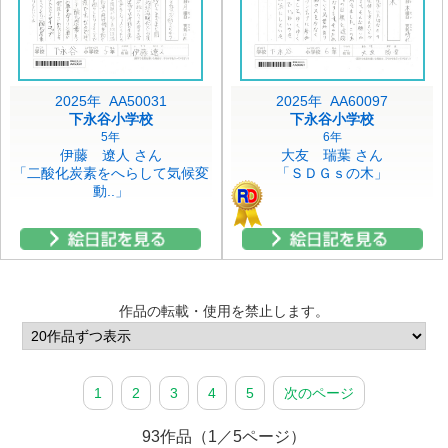
2025年 AA50031
2025年 AA60097
下永谷小学校
下永谷小学校
5年
6年
伊藤 遼人 さん
大友 瑞葉 さん
「二酸化炭素をへらして気候変
「ＳＤＧｓの木」
動..」
作品の転載・使用を禁止します。
1
2
3
4
5
次のページ
93作品（1／5ページ）