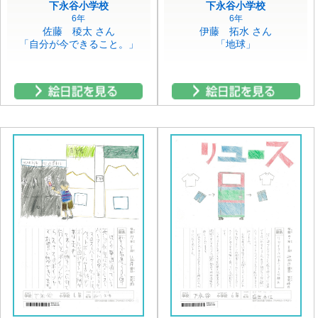
下永谷小学校
下永谷小学校
6年
6年
佐藤 稜太 さん
伊藤 拓水 さん
「自分が今できること。」
「地球」