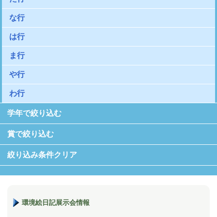
な行
は行
ま行
や行
わ行
学年で絞り込む
賞で絞り込む
絞り込み条件クリア
環境絵日記展示会情報