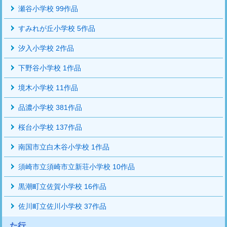
瀬谷小学校 99作品
すみれが丘小学校 5作品
汐入小学校 2作品
下野谷小学校 1作品
境木小学校 11作品
品濃小学校 381作品
桜台小学校 137作品
南国市立白木谷小学校 1作品
須崎市立須崎市立新荘小学校 10作品
黒潮町立佐賀小学校 16作品
佐川町立佐川小学校 37作品
た行