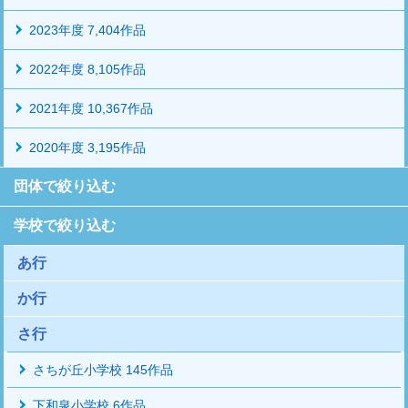
2023年度 7,404作品
2022年度 8,105作品
2021年度 10,367作品
2020年度 3,195作品
団体で絞り込む
学校で絞り込む
あ行
か行
さ行
さちが丘小学校 145作品
下和泉小学校 6作品