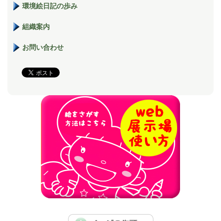
環境絵日記の歩み
組織案内
お問い合わせ