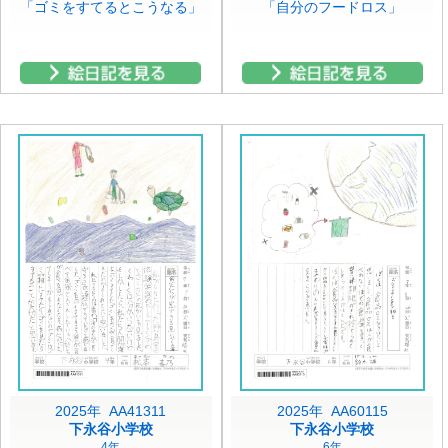
「ゴミをすてるとこうなる」
「自分のフードロス」
2025年 AA41311
2025年 AA60115
下永谷小学校
下永谷小学校
4年
6年