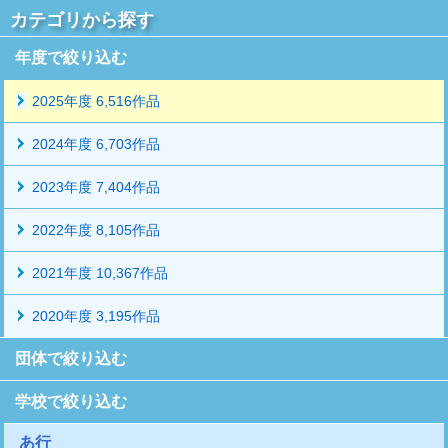
カテゴリから探す
年度で絞り込む
2025年度 6,516作品
2024年度 6,703作品
2023年度 7,404作品
2022年度 8,105作品
2021年度 10,367作品
2020年度 3,195作品
団体で絞り込む
学校で絞り込む
あ行