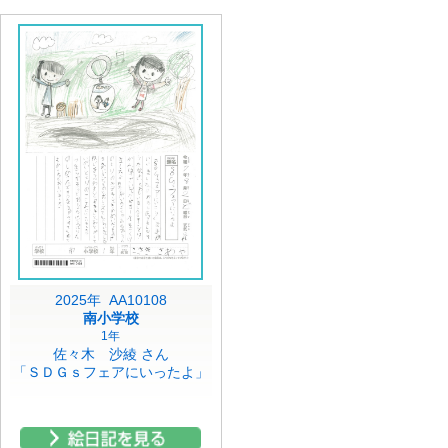
2025年 AA10108
南小学校
1年
佐々木 沙綾 さん
「ＳＤＧｓフェアにいったよ」