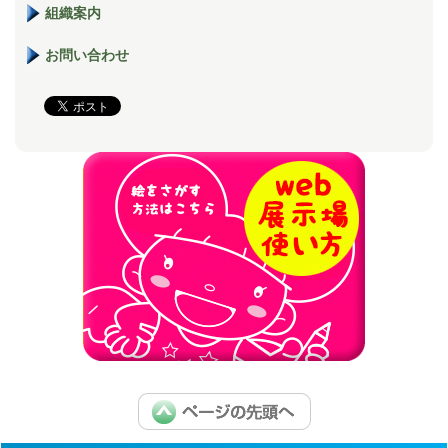
組織案内
お問い合わせ