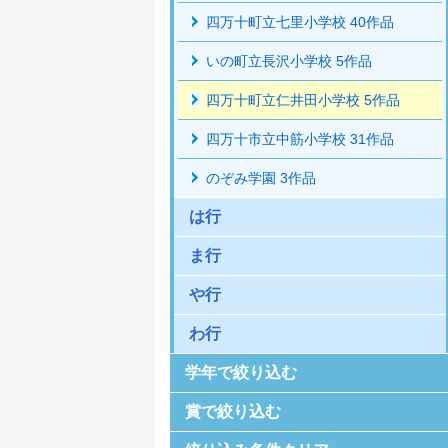
四万十町立七里小学校 40作品
いの町立長沢小学校 5作品
四万十町立仁井田小学校 5作品
四万十市立中筋小学校 31作品
のぞみ学園 3作品
は行
ま行
や行
わ行
学年で絞り込む
賞で絞り込む