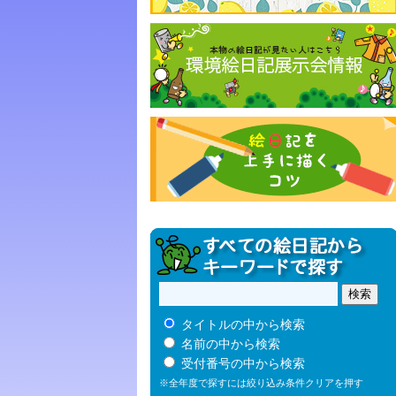
タイトルの中から検索
名前の中から検索
受付番号の中から検索
※全年度で探すには絞り込み条件クリアを押す