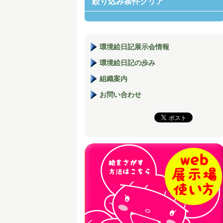
絞り込み条件クリア
環境絵日記展示会情報
環境絵日記の歩み
組織案内
お問い合わせ