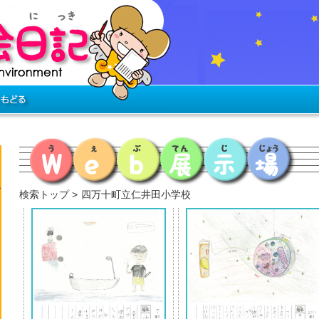
検索トップ
四万十町立仁井田小学校