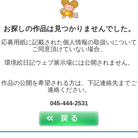
お探しの作品は見つかりませんでした。
応募用紙に記載された個人情報の取扱いについて
ご同意頂けていない場合、
環境絵日記ウェブ展示場には公開されません。
作品の公開を希望される方は、下記連絡先までご
連絡ください。
045-444-2531