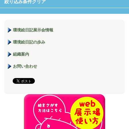
絞り込み条件クリア
環境絵日記展示会情報
環境絵日記の歩み
組織案内
お問い合わせ