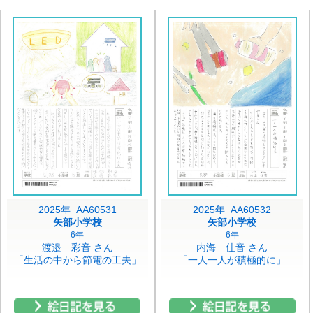
2025年 AA60531
2025年 AA60532
矢部小学校
矢部小学校
6年
6年
渡邉 彩音 さん
内海 佳音 さん
「生活の中から節電の工夫」
「一人一人が積極的に」