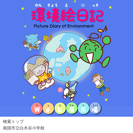
検索トップ
南国市立白木谷小学校