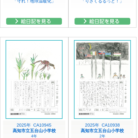
「守れ！地球温暖化」
「りさくるるっと！」
2025年 CA10945
2025年 CA10938
高知市立五台山小学校
高知市立五台山小学校
4年
2年