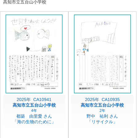
高知市立五台山小学校
2025年 CA10941
2025年 CA10935
高知市立五台山小学校
高知市立五台山小学校
4年
2年
都築 由里愛 さん
野中 祐利 さん
「海の生物のために」
「リサイクル」