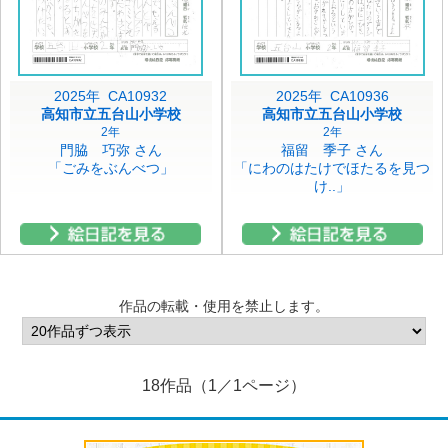
2025年 CA10932
2025年 CA10936
高知市立五台山小学校
高知市立五台山小学校
2年
2年
門脇 巧弥 さん
福留 季子 さん
「ごみをぶんべつ」
「にわのはたけでほたるを見つ
け..」
作品の転載・使用を禁止します。
18作品（1／1ページ）