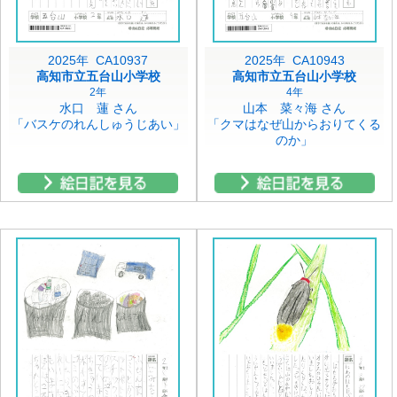
2025年 CA10937
2025年 CA10943
高知市立五台山小学校
高知市立五台山小学校
2年
4年
水口 蓮 さん
山本 菜々海 さん
「バスケのれんしゅうじあい」
「クマはなぜ山からおりてくる
のか」