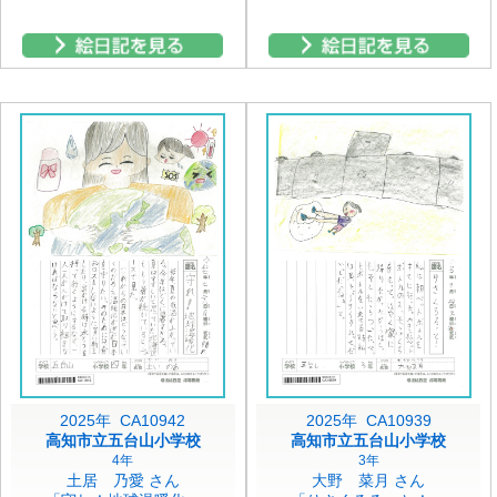
2025年 CA10942
2025年 CA10939
高知市立五台山小学校
高知市立五台山小学校
4年
3年
土居 乃愛 さん
大野 菜月 さん