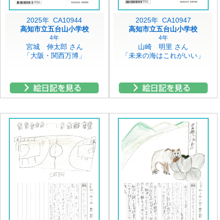
2025年 CA10944
2025年 CA10947
高知市立五台山小学校
高知市立五台山小学校
4年
4年
宮城 伸太郎 さん
山崎 明里 さん
「大阪・関西万博」
「未来の海はこれがいい」