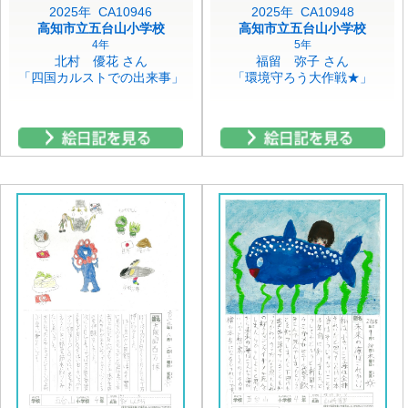
2025年 CA10946
2025年 CA10948
高知市立五台山小学校
高知市立五台山小学校
4年
5年
北村 優花 さん
福留 弥子 さん
「四国カルストでの出来事」
「環境守ろう大作戦★」