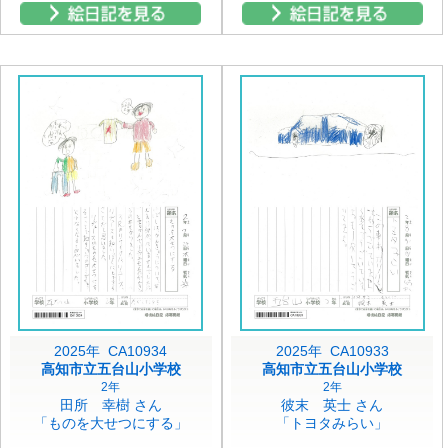
2025年 CA10934
2025年 CA10933
高知市立五台山小学校
高知市立五台山小学校
2年
2年
田所 幸樹 さん
彼末 英士 さん
「ものを大せつにする」
「トヨタみらい」