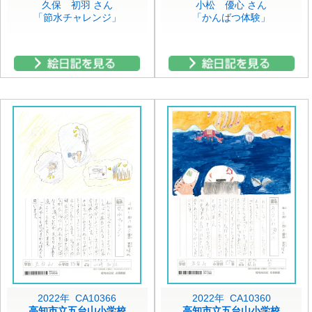
久保 初羽 さん
小松 優心 さん
「節水チャレンジ」
「かんばつ体験」
2022年 CA10366
2022年 CA10360
高知市立五台山小学校
高知市立五台山小学校