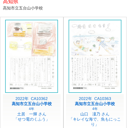
高知県
高知市立五台山小学校
2022年 CA10362
2022年 CA10363
高知市立五台山小学校
高知市立五台山小学校
4年
4年
土居 一輝 さん
山口 凜乃 さん
「せつ電のくふう」
「キレイな海で、魚もにっこ
り」