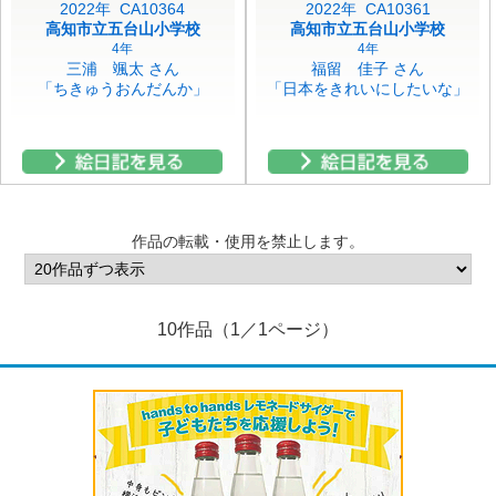
2022年 CA10364
2022年 CA10361
高知市立五台山小学校
高知市立五台山小学校
4年
4年
三浦 颯太 さん
福留 佳子 さん
「ちきゅうおんだんか」
「日本をきれいにしたいな」
作品の転載・使用を禁止します。
10作品（1／1ページ）