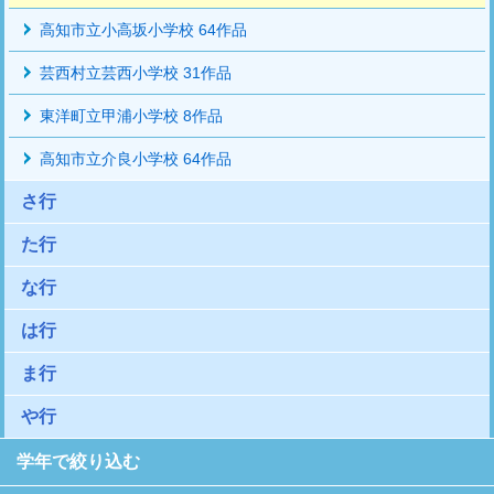
高知市立小高坂小学校 64作品
芸西村立芸西小学校 31作品
東洋町立甲浦小学校 8作品
高知市立介良小学校 64作品
さ行
た行
な行
は行
ま行
や行
学年で絞り込む