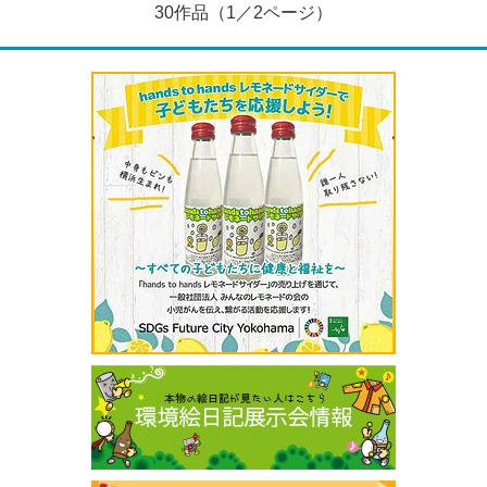
30作品（1／2ページ）