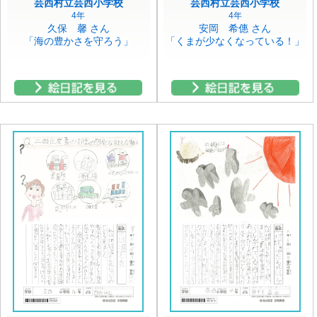
芸西村立芸西小学校
芸西村立芸西小学校
4年
4年
久保 馨 さん
安岡 希僡 さん
「海の豊かさを守ろう」
「くまが少なくなっている！」