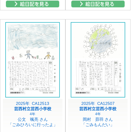
2025年 CA12513
2025年 CA12507
芸西村立芸西小学校
芸西村立芸西小学校
4年
4年
公文 颯亮 さん
岡村 昴羽 さん
「ごみひろいに行ったよ」
「ごみもんだい」