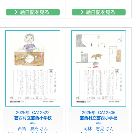
2025年 CA12522
2025年 CA12506
芸西村立芸西小学校
芸西村立芸西小学校
4年
4年
西笛 夏樹 さん
岡林 悠晃 さん