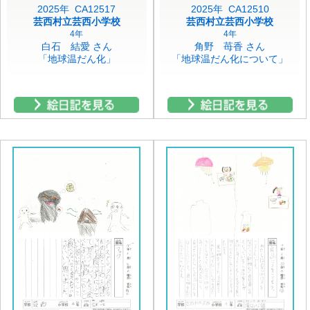
2025年 CA12517
2025年 CA12510
芸西村立芸西小学校
芸西村立芸西小学校
4年
4年
白石 結愛 さん
角野 苺香 さん
「地球温だん化」
「地球温だん化について」