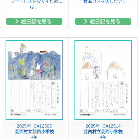
「フードロスをなくすために
「食品ロスを失したい」
は」
2025年 CA12505
2025年 CA12514
芸西村立芸西小学校
芸西村立芸西小学校
4年
4年