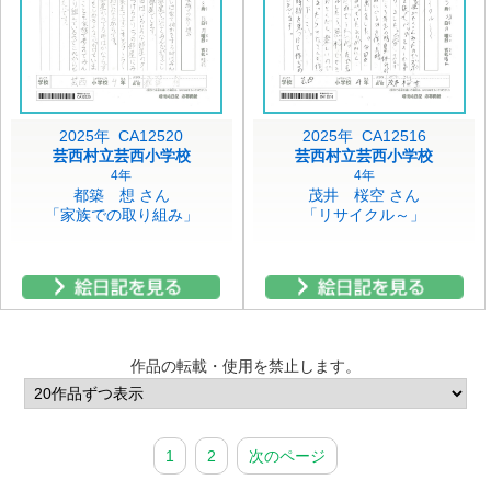
2025年 CA12520
2025年 CA12516
芸西村立芸西小学校
芸西村立芸西小学校
4年
4年
都築 想 さん
茂井 桜空 さん
「家族での取り組み」
「リサイクル～」
作品の転載・使用を禁止します。
1
2
次のページ