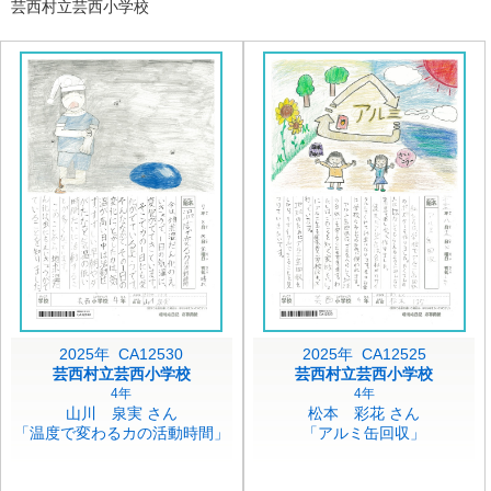
芸西村立芸西小学校
2025年 CA12530
2025年 CA12525
芸西村立芸西小学校
芸西村立芸西小学校
4年
4年
山川 泉実 さん
松本 彩花 さん
「温度で変わるカの活動時間」
「アルミ缶回収」