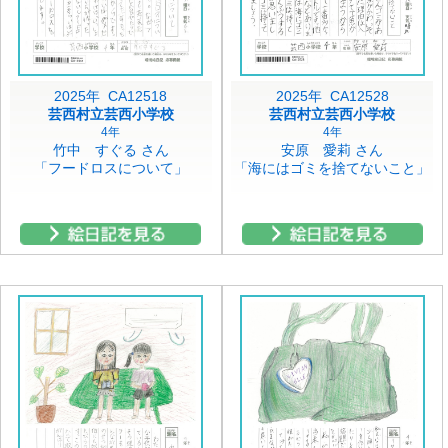
2025年 CA12518
2025年 CA12528
芸西村立芸西小学校
芸西村立芸西小学校
4年
4年
竹中 すぐる さん
安原 愛莉 さん
「フードロスについて」
「海にはゴミを捨てないこと」