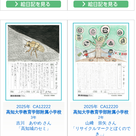
2025年 CA12222
2025年 CA12220
高知大学教育学部附属小学校
高知大学教育学部附属小学校
3年
2年
吉川 あやめ さん
山﨑 崇矢 さん
「高知城のセミ」
「リサイクルマークとぼくので
き..」