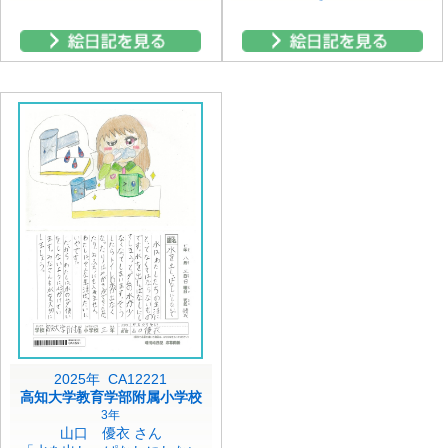
2025年 CA12221
高知大学教育学部附属小学校
3年
山口 優衣 さん