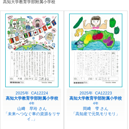
高知大学教育学部附属小学校
2025年 CA12224
2025年 CA12223
高知大学教育学部附属小学校
高知大学教育学部附属小学校
4年
4年
山﨑 早玲 さん
岡﨑 雫 さん
「未来へつなぐ車の資源をリサ
「高知産で元気モリモリ」
イ..」