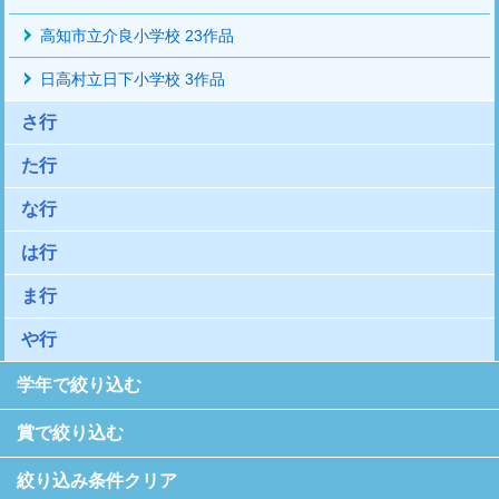
高知市立介良小学校 23作品
日高村立日下小学校 3作品
さ行
た行
な行
は行
ま行
や行
学年で絞り込む
賞で絞り込む
絞り込み条件クリア