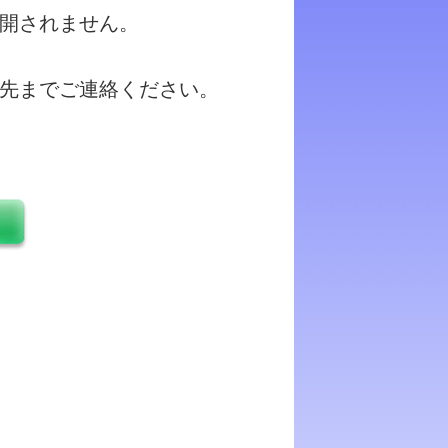
開されません。
先までご連絡ください。