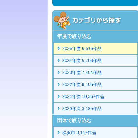
年度で絞り込む
2025年度 6,516作品
2024年度 6,703作品
2023年度 7,404作品
2022年度 8,105作品
2021年度 10,367作品
2020年度 3,195作品
団体で絞り込む
横浜市 3,147作品