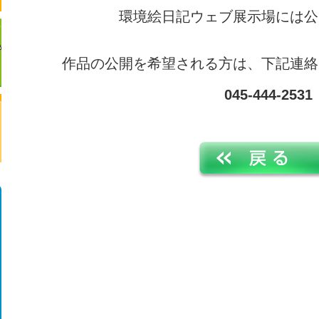
環境絵日記ウェブ展示場には公
作品の公開を希望される方は、下記連絡
045-444-2531