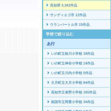
高知県 3,342作品
サンディエゴ市 12作品
ウランバートル市 15作品
学校で絞り込む
あ行
いの町立枝川小学校 18作品
いの町立神谷小学校 14作品
いの町立川内小学校 5作品
大月町立大月小学校 84作品
高知市立泉野小学校 165作品
南国市立岡豊小学校 34作品