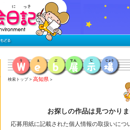
高知県
検索トップ
お探しの作品は見つかりま
応募用紙に記載された個人情報の取扱いにつ