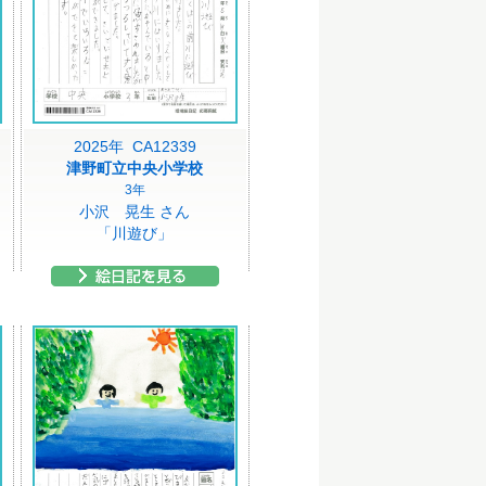
2025年 CA12339
津野町立中央小学校
3年
小沢 晃生 さん
「川遊び」