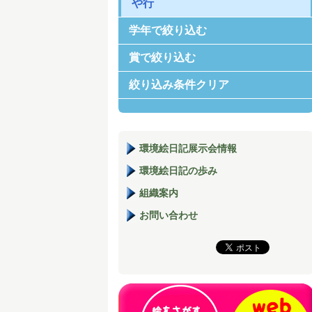
や行
学年で絞り込む
賞で絞り込む
絞り込み条件クリア
環境絵日記展示会情報
環境絵日記の歩み
組織案内
お問い合わせ