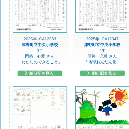
2025年 CA12333
2025年 CA12347
津野町立中央小学校
津野町立中央小学校
3年
4年
岡崎 心愛 さん
明神 充希 さん
「わたしのできること」
「地球おんだん化」