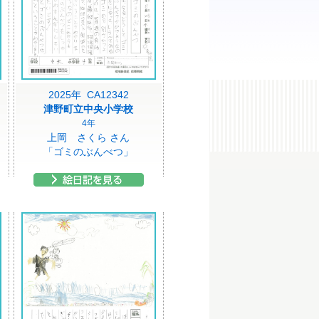
2025年 CA12342
津野町立中央小学校
4年
上岡 さくら さん
「ゴミのぶんべつ」