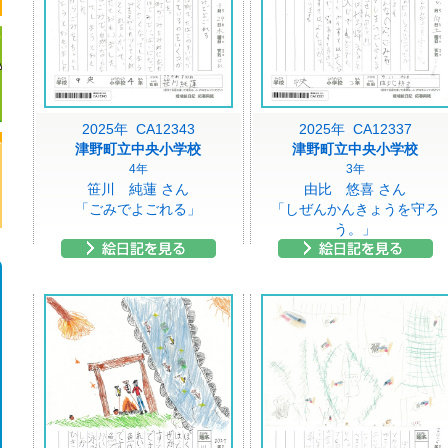
2025年 CA12343
2025年 CA12337
津野町立中央小学校
津野町立中央小学校
4年
3年
笹川 純蓮 さん
由比 悠喜 さん
「ごみでよごれる」
「しぜんかんきょうを守ろ
う。」