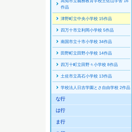
高知市立義務教育学校土佐山学舎 16
作品
津野町立中央小学校 15作品
四万十市立利岡小学校 5作品
南国市立十市小学校 34作品
田野町立田野小学校 14作品
四万十町立田野々小学校 8作品
土佐市立高石小学校 13作品
学校法人日吉学園とさ自由学校 2作品
な行
は行
ま行