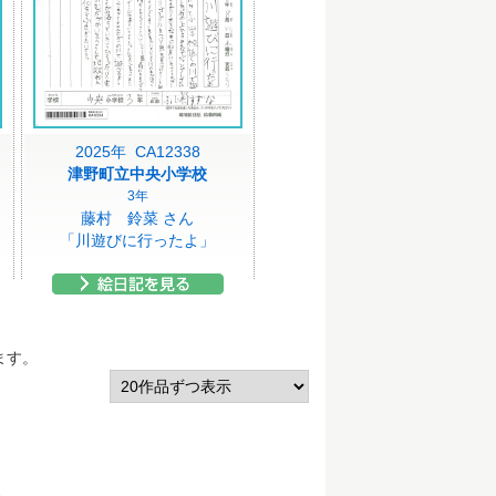
2025年 CA12338
津野町立中央小学校
3年
藤村 鈴菜 さん
」
「川遊びに行ったよ」
ます。