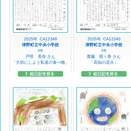
2025年 CA12348
2025年 CA12340
津野町立中央小学校
津野町立中央小学校
4年
3年
戸田 美弥 さん
齋藤 萌々香 さん
「大切にしよう私達の食べ物」
「高知の花火」