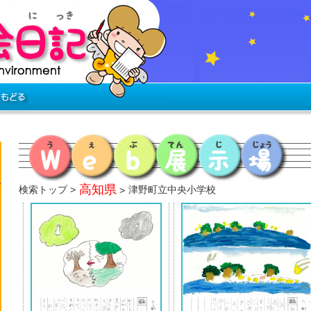
高知県
検索トップ
津野町立中央小学校