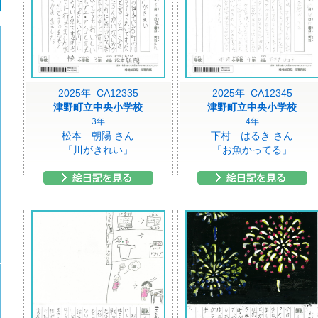
2025年 CA12335
2025年 CA12345
津野町立中央小学校
津野町立中央小学校
3年
4年
松本 朝陽 さん
下村 はるき さん
「川がきれい」
「お魚かってる」