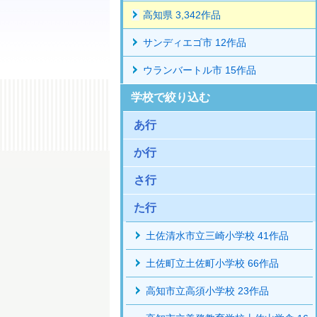
高知県 3,342作品
サンディエゴ市 12作品
ウランバートル市 15作品
学校で絞り込む
あ行
か行
さ行
た行
土佐清水市立三崎小学校 41作品
土佐町立土佐町小学校 66作品
高知市立高須小学校 23作品