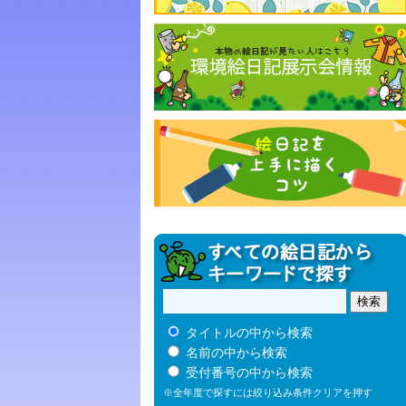
タイトルの中から検索
名前の中から検索
受付番号の中から検索
※全年度で探すには絞り込み条件クリアを押す