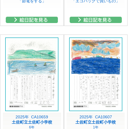
「節電をする」
「エコバックで買いもの」
2025年 CA10659
2025年 CA10607
土佐町立土佐町小学校
土佐町立土佐町小学校
6年
1年