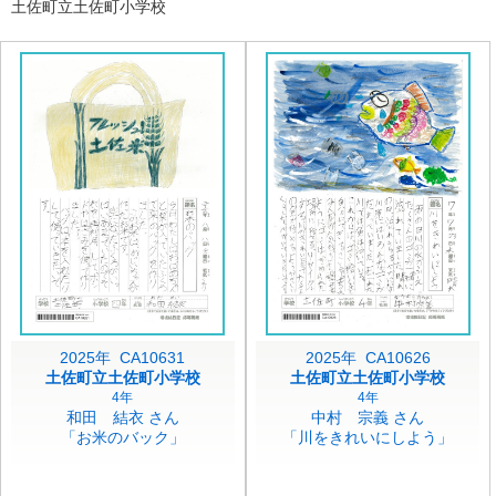
土佐町立土佐町小学校
2025年 CA10631
2025年 CA10626
土佐町立土佐町小学校
土佐町立土佐町小学校
4年
4年
和田 結衣 さん
中村 宗義 さん
「お米のバック」
「川をきれいにしよう」