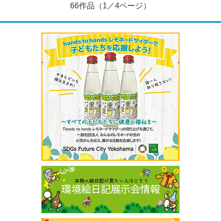
66作品（1／4ページ）