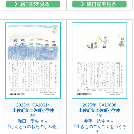
2025年 CA10614
2025年 CA10608
土佐町立土佐町小学校
土佐町立土佐町小学校
2年
2年
和田 愛央 さん
井手 結斗 さん
「けんどうのおたのしみ会」
「生きものてんごくをつくろ
う」