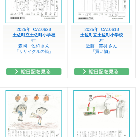
2025年 CA10628
2025年 CA10618
土佐町立土佐町小学校
土佐町立土佐町小学校
4年
3年
森岡 佐和 さん
近藤 芙羽 さん
「リサイクルの箱」
「買い物」