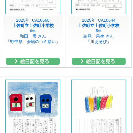
2025年 CA10668
2025年 CA10644
土佐町立土佐町小学校
土佐町立土佐町小学校
6年
5年
和田 雫 さん
細見 果生 さん
「野中祭 会場のゴミ捨い」
「川あそび」