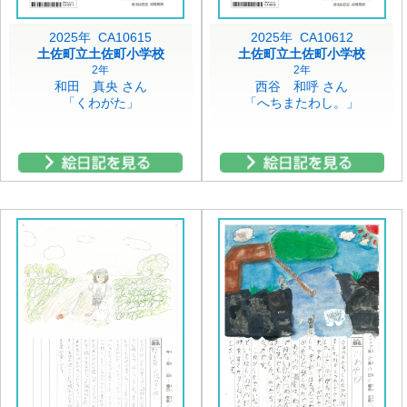
2025年 CA10615
2025年 CA10612
土佐町立土佐町小学校
土佐町立土佐町小学校
2年
2年
和田 真央 さん
西谷 和呼 さん
「くわがた」
「へちまたわし。」