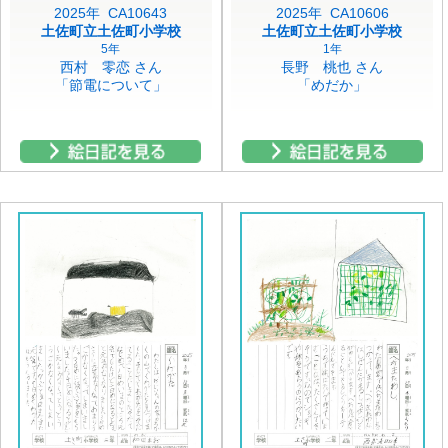
2025年 CA10643
2025年 CA10606
土佐町立土佐町小学校
土佐町立土佐町小学校
5年
1年
西村 零恋 さん
長野 桃也 さん
「節電について」
「めだか」