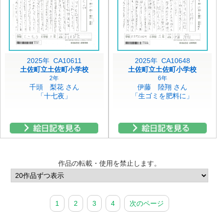
2025年 CA10611
2025年 CA10648
土佐町立土佐町小学校
土佐町立土佐町小学校
2年
6年
千頭 梨花 さん
伊藤 陸翔 さん
「十七夜」
「生ゴミを肥料に」
作品の転載・使用を禁止します。
1
2
3
4
次のページ