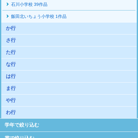
石川小学校 39作品
飯田北いちょう小学校 1作品
か行
さ行
た行
な行
は行
ま行
や行
わ行
学年で絞り込む