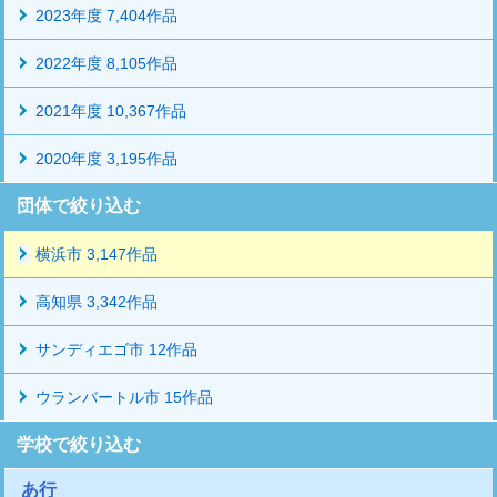
2023年度 7,404作品
2022年度 8,105作品
2021年度 10,367作品
2020年度 3,195作品
団体で絞り込む
横浜市 3,147作品
高知県 3,342作品
サンディエゴ市 12作品
ウランバートル市 15作品
学校で絞り込む
あ行