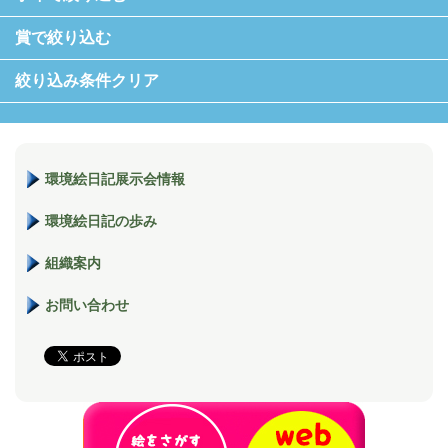
賞で絞り込む
絞り込み条件クリア
環境絵日記展示会情報
環境絵日記の歩み
組織案内
お問い合わせ