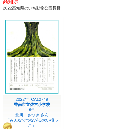
高知県
2022高知県のいち動物公園長賞
2022年 CA12749
香南市立佐古小学校
6年
北川 さつき さん
「みんなでつながる太い根っ
こ」