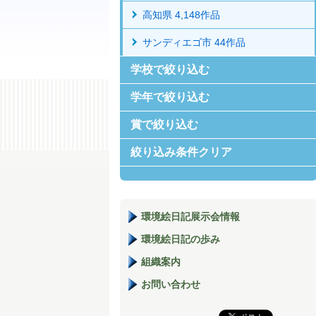
高知県 4,148作品
サンディエゴ市 44作品
学校で絞り込む
学年で絞り込む
賞で絞り込む
絞り込み条件クリア
環境絵日記展示会情報
環境絵日記の歩み
組織案内
お問い合わせ