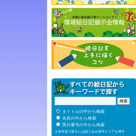
タイトルの中から検索
名前の中から検索
受付番号の中から検索
※全年度で探すには絞り込み条件クリアを押す