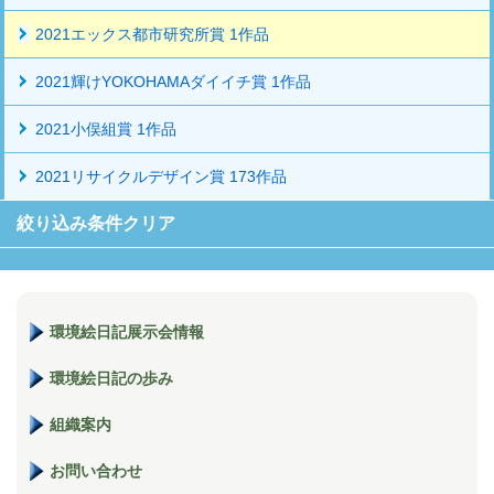
2021エックス都市研究所賞 1作品
2021輝けYOKOHAMAダイイチ賞 1作品
2021小俣組賞 1作品
2021リサイクルデザイン賞 173作品
絞り込み条件クリア
環境絵日記展示会情報
環境絵日記の歩み
組織案内
お問い合わせ