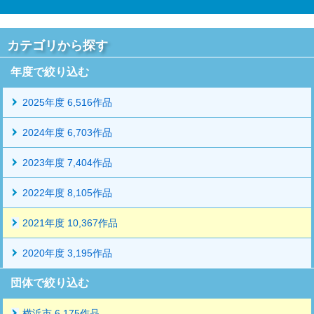
カテゴリから探す
年度で絞り込む
2025年度 6,516作品
2024年度 6,703作品
2023年度 7,404作品
2022年度 8,105作品
2021年度 10,367作品
2020年度 3,195作品
団体で絞り込む
横浜市 6,175作品