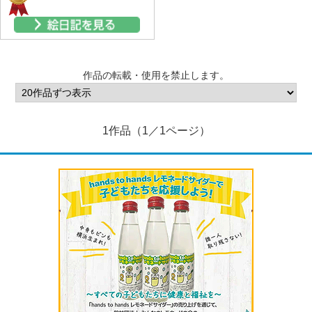
作品の転載・使用を禁止します。
1作品（1／1ページ）