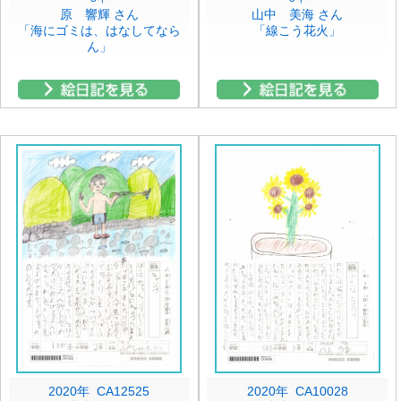
原 響輝 さん
山中 美海 さん
「海にゴミは、はなしてなら
「線こう花火」
ん」
2020年 CA12525
2020年 CA10028