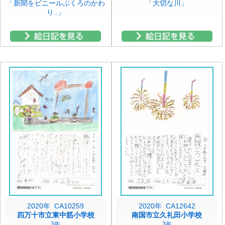
「新聞をビニールぶくろのかわ
「大切な川」
り..」
2020年 CA10259
2020年 CA12642
四万十市立東中筋小学校
南国市立久礼田小学校
3年
3年