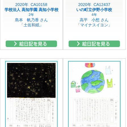
2020年 CA10158
2020年 CA12437
学校法人 高知学園 高知小学校
いの町立伊野小学校
2年
4年
島本 帆乃香 さん
高平 小想 さん
「土佐和紙」
「マイナスイヨン」