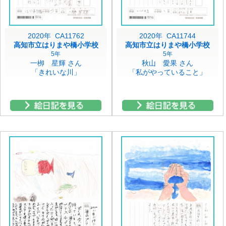
2020年 CA11762
2020年 CA11744
高知市立はりまや橋小学校
高知市立はりまや橋小学校
5年
5年
一栁 星輝 さん
秋山 愛果 さん
「きれいな川」
「私がやっていること」