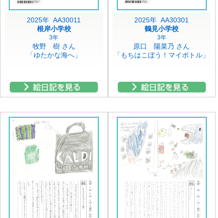
2025年 AA30011
2025年 AA30301
根岸小学校
鶴見小学校
3年
3年
牧野 樹 さん
原口 陽菜乃 さん
「ゆたかな海へ」
「もちはこぼう！マイボトル」