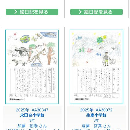
2025年 AA30347
2025年 AA30072
永田台小学校
生麦小学校
3年
3年
加藤 朝陽 さん
遠藤 啓真 さん