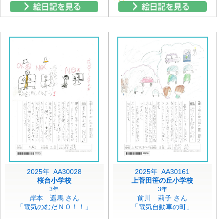
2025年 AA30028
2025年 AA30161
桜台小学校
上菅田笹の丘小学校
3年
3年
岸本 遥馬 さん
前川 莉子 さん
「電気のむだＮＯ！！」
「電気自動車の町」