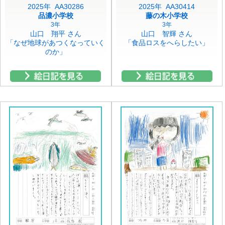
2025年 AA30286
2025年 AA30414
品濃小学校
藤の木小学校
3年
3年
山口 翔平 さん
山口 智輝 さん
「なぜ地球があつくなっていく
「食品ロスをへらしたい」
のか」