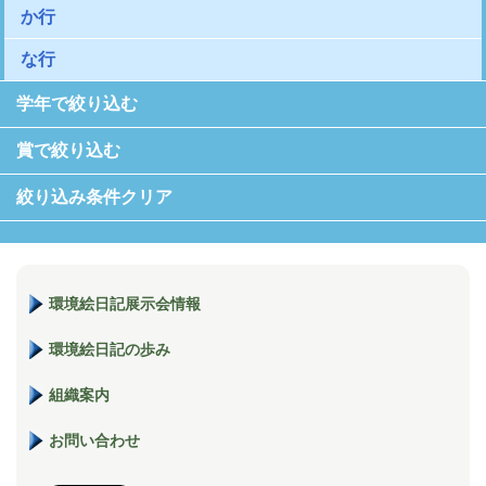
か行
な行
学年で絞り込む
賞で絞り込む
絞り込み条件クリア
環境絵日記展示会情報
環境絵日記の歩み
組織案内
お問い合わせ