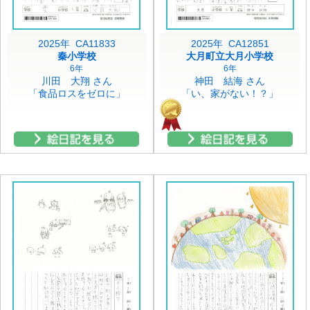
2025年 CA11833
2025年 CA12851
秦小学校
大月町立大月小学校
6年
6年
川田 大翔 さん
神田 結海 さん
「食品ロスをゼロに」
「い、家がない！？」