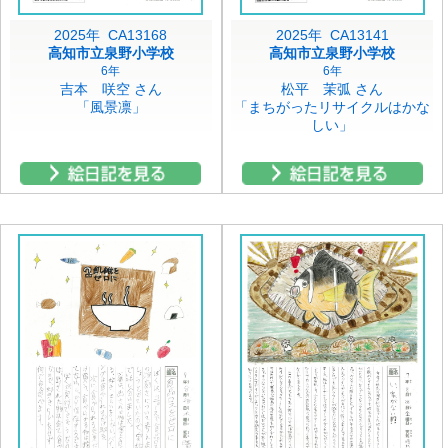
2025年 CA13168
2025年 CA13141
高知市立泉野小学校
高知市立泉野小学校
6年
6年
吉本 咲空 さん
松平 茉弧 さん
「風景凛」
「まちがったリサイクルはかな
しい」