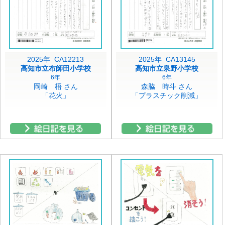
2025年 CA12213
2025年 CA13145
高知市立布師田小学校
高知市立泉野小学校
6年
6年
岡崎 梧 さん
森脇 時斗 さん
「花火」
「プラスチック削減」