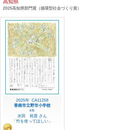
高知県
2025高知県部門賞（循環型社会づくり賞）
2025年 CA11258
香南市立野市小学校
4年
水田 裕貴 さん
「竹を使ってほしい」