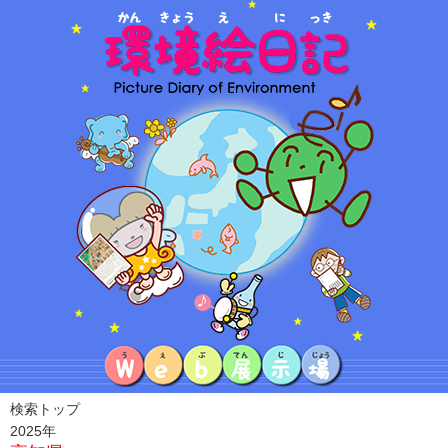
検索トップ
2025年