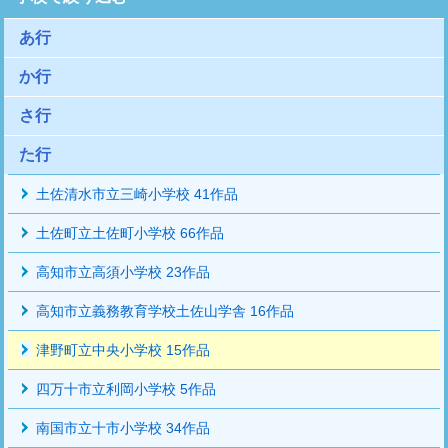
あ行
か行
さ行
た行
土佐清水市立三崎小学校 41作品
土佐町立土佐町小学校 66作品
高知市立高須小学校 23作品
高知市立義務教育学校土佐山学舎 16作品
津野町立中央小学校 15作品
四万十市立利岡小学校 5作品
南国市立十市小学校 34作品