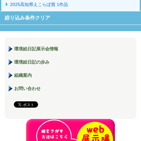
2025高知県えこらぼ賞 1作品
絞り込み条件クリア
環境絵日記展示会情報
環境絵日記の歩み
組織案内
お問い合わせ