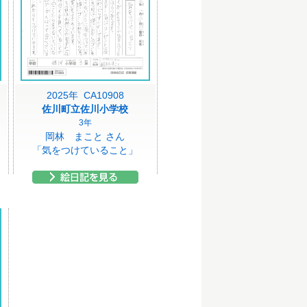
2025年 CA10908
佐川町立佐川小学校
3年
岡林 まこと さん
「気をつけていること」