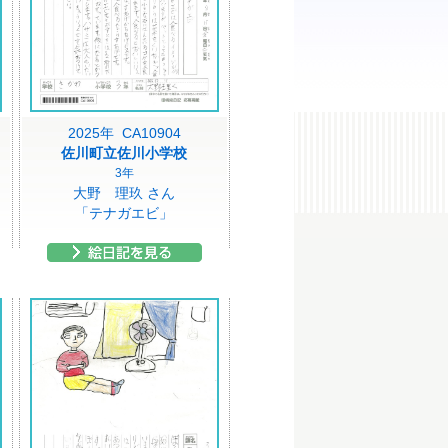
2025年 CA10904
佐川町立佐川小学校
3年
大野 理玖 さん
「テナガエビ」