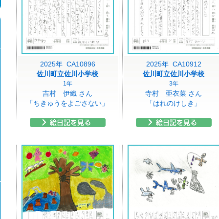
2025年 CA10896
2025年 CA10912
佐川町立佐川小学校
佐川町立佐川小学校
1年
3年
吉村 伊織 さん
寺村 亜衣菜 さん
「ちきゅうをよごさない」
「はれのけしき」