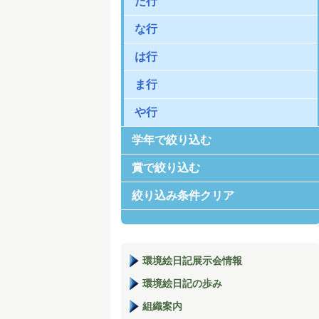
た行
な行
は行
ま行
や行
学年で絞り込む
賞で絞り込む
絞り込み条件クリア
環境絵日記展示会情報
環境絵日記の歩み
組織案内