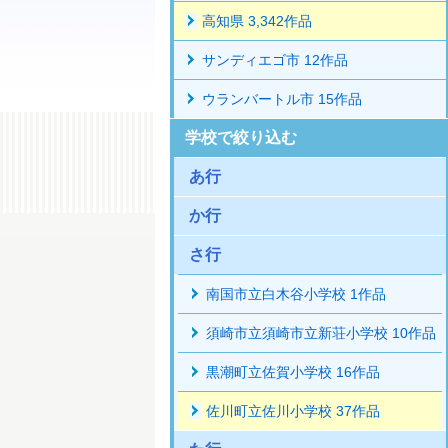
高知県 3,342作品
サンディエゴ市 12作品
ウランバートル市 15作品
学校で絞り込む
あ行
か行
さ行
南国市立白木谷小学校 1作品
須崎市立須崎市立新荘小学校 10作品
黒潮町立佐賀小学校 16作品
佐川町立佐川小学校 37作品