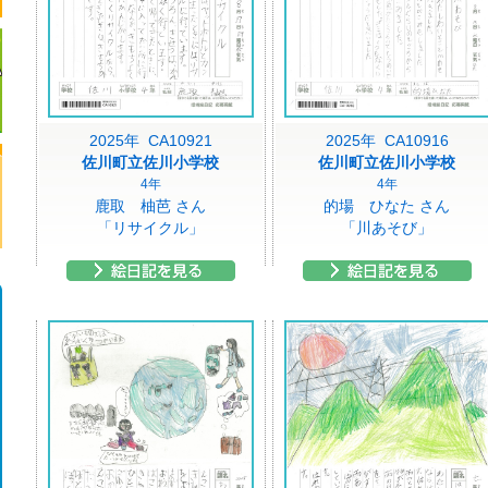
2025年 CA10921
2025年 CA10916
佐川町立佐川小学校
佐川町立佐川小学校
4年
4年
鹿取 柚芭 さん
的場 ひなた さん
「リサイクル」
「川あそび」