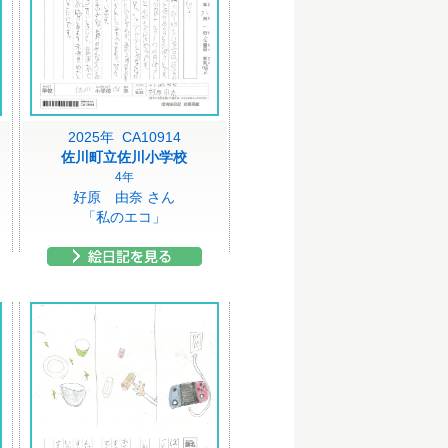
2025年 CA10914
佐川町立佐川小学校
4年
好原 由奈 さん
「私のエコ」