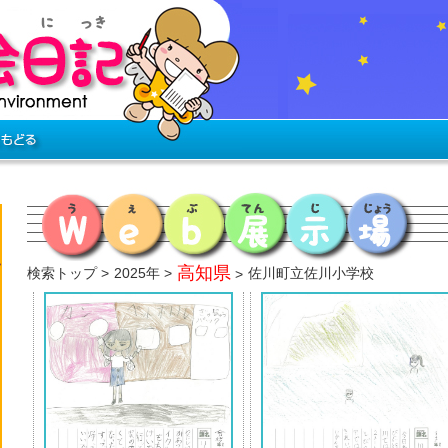
高知県
検索トップ
2025年
佐川町立佐川小学校