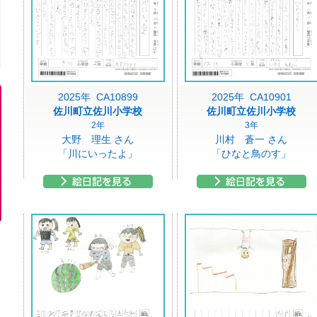
2025年 CA10899
2025年 CA10901
佐川町立佐川小学校
佐川町立佐川小学校
2年
3年
大野 理生 さん
川村 蒼一 さん
「川にいったよ」
「ひなと鳥のす」