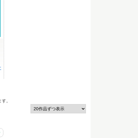
に
ます。
ジ