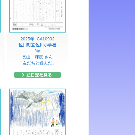
2025年 CA10902
佐川町立佐川小学校
3年
長山 輝夜 さん
「友だちと遊んだ」