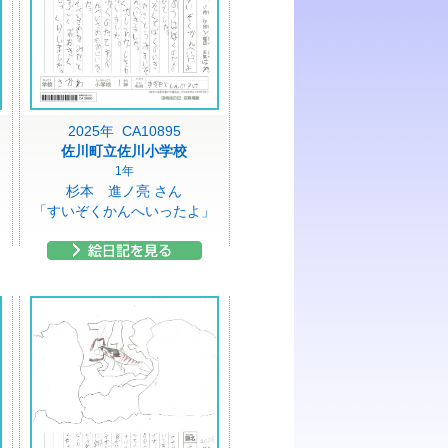
2025年 CA10895
佐川町立佐川小学校
1年
杉本 進ノ亮 さん
「すいぞくかんへいったよ」