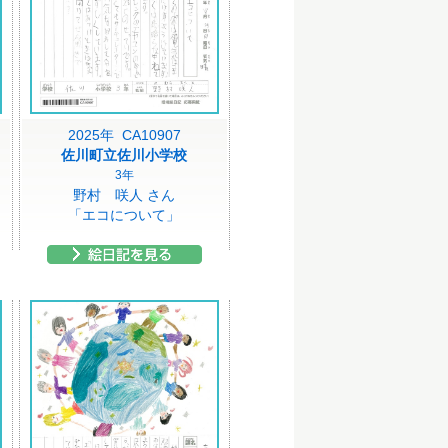
2025年 CA10907
佐川町立佐川小学校
3年
野村 咲人 さん
「エコについて」