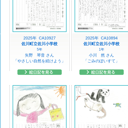
2025年 CA10927
2025年 CA10894
佐川町立佐川小学校
佐川町立佐川小学校
5年
1年
矢野 琴音 さん
小川 然 さん
「やさしい自然を続けよう」
「ごみのぽいすて」