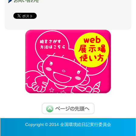
お問い合わせ
Copyright © 2014 全国環境絵日記実行委員会