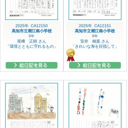
2025年 CA12150
2025年 CA12151
高知市立潮江南小学校
高知市立潮江南小学校
6年
6年
尾﨑 正樹 さん
安井 柚葉 さん
「環境とともに守れるもの」
「きれいな海を目指して」