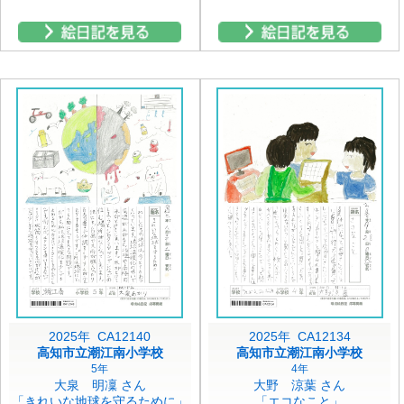
2025年 CA12140
2025年 CA12134
高知市立潮江南小学校
高知市立潮江南小学校
5年
4年
大泉 明凜 さん
大野 涼葉 さん
「きれいな地球を守るために」
「エコなこと」