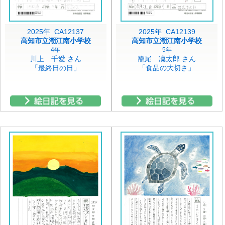
2025年 CA12137
2025年 CA12139
高知市立潮江南小学校
高知市立潮江南小学校
4年
5年
川上 千愛 さん
籠尾 凜太郎 さん
「最終日の日」
「食品の大切さ」