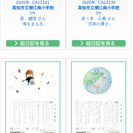
2025年 CA12141
2025年 CA12138
高知市立潮江南小学校
高知市立潮江南小学校
5年
5年
原 健悟 さん
佐々木 心春 さん
「海をまもる」
「日本の暑さ」