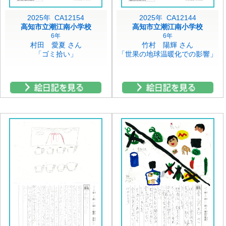
2025年 CA12154
2025年 CA12144
高知市立潮江南小学校
高知市立潮江南小学校
6年
6年
村田 愛夏 さん
竹村 陽輝 さん
「ゴミ拾い」
「世果の地球温暖化での影響」