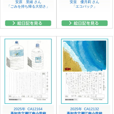
安原 里緒 さん
安並 優月莉 さん
「ごみを持ち帰る大切さ」
「エコバック」
2025年 CA12164
2025年 CA12132
高知市立潮江南小学校
高知市立潮江南小学校