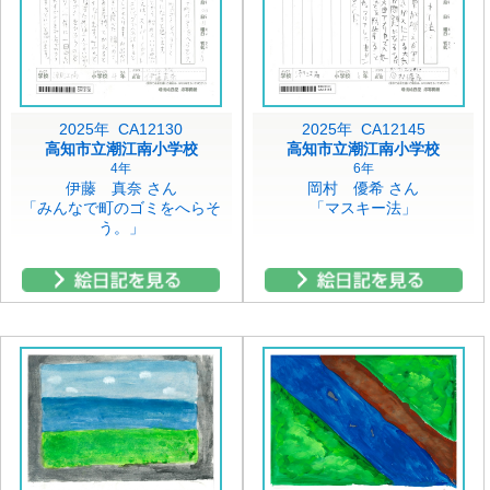
2025年 CA12130
2025年 CA12145
高知市立潮江南小学校
高知市立潮江南小学校
4年
6年
伊藤 真奈 さん
岡村 優希 さん
「みんなで町のゴミをへらそ
「マスキー法」
う。」