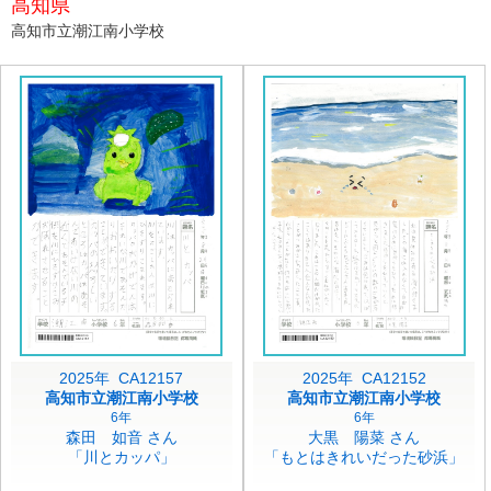
高知県
高知市立潮江南小学校
2025年 CA12157
2025年 CA12152
高知市立潮江南小学校
高知市立潮江南小学校
6年
6年
森田 如音 さん
大黒 陽菜 さん
「川とカッパ」
「もとはきれいだった砂浜」