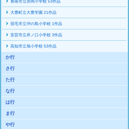
香南市立赤岡小学校 53作品
大豊町立大豊学園 21作品
宿毛市立沖の島小学校 1作品
安芸市立井ノ口小学校 3作品
高知市立旭小学校 53作品
か行
さ行
た行
な行
は行
ま行
や行