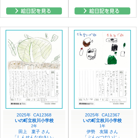
2025年 CA12368
2025年 CA12367
いの町立枝川小学校
いの町立枝川小学校
2年
1年
田上 稟子 さん
伊勢 友陽 さん
「しんせんなやさい」
「ぶんべつだいじ」