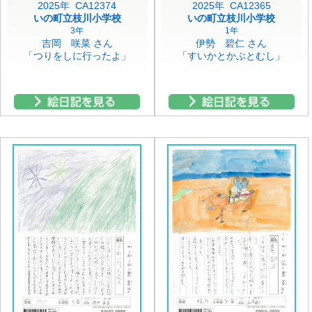
2025年 CA12374
2025年 CA12365
いの町立枝川小学校
いの町立枝川小学校
3年
1年
吉岡 咲菜 さん
伊勢 碧仁 さん
「つりをしに行ったよ」
「すいかとかぶとむし」