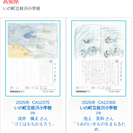
高知県
いの町立枝川小学校
2025年 CA12375
2025年 CA12369
いの町立枝川小学校
いの町立枝川小学校
3年
2年
戎井 楓太 さん
池上 英和 さん
「ゴミはもちかえろう」
「うみのいきものをまもるた
め」