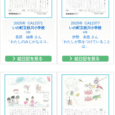
2025年 CA12371
2025年 CA12377
いの町立枝川小学校
いの町立枝川小学校
3年
4年
長田 紬希 さん
伊勢 未悠 さん
「わたしのみじかなエコ」
「わたしが気をつけていること
は」