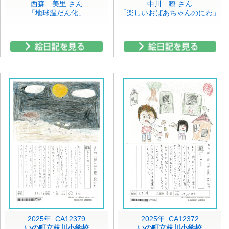
西森 美里 さん
中川 瞭 さん
「地球温だん化」
「楽しいおばあちゃんのにわ」
2025年 CA12379
2025年 CA12372
いの町立枝川小学校
いの町立枝川小学校