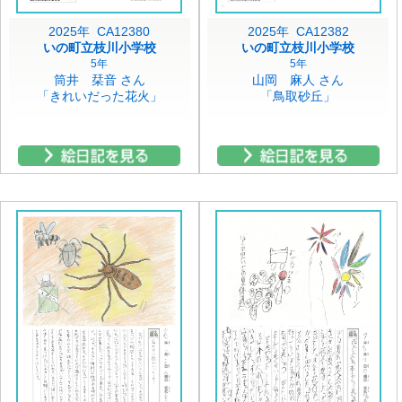
2025年 CA12380
2025年 CA12382
いの町立枝川小学校
いの町立枝川小学校
5年
5年
筒井 栞音 さん
山岡 麻人 さん
「きれいだった花火」
「鳥取砂丘」