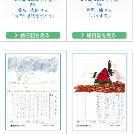
5年
3年
桑名 宏侑 さん
片岡 柚 さん
「海の生き物を守ろう」
「ポイすて」