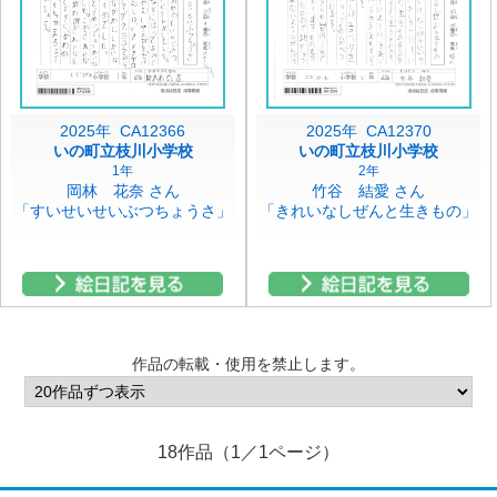
2025年 CA12366
2025年 CA12370
いの町立枝川小学校
いの町立枝川小学校
1年
2年
岡林 花奈 さん
竹谷 結愛 さん
「すいせいせいぶつちょうさ」
「きれいなしぜんと生きもの」
作品の転載・使用を禁止します。
18作品（1／1ページ）