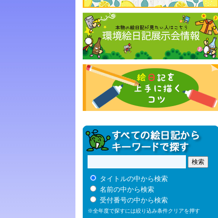
タイトルの中から検索
名前の中から検索
受付番号の中から検索
※全年度で探すには絞り込み条件クリアを押す