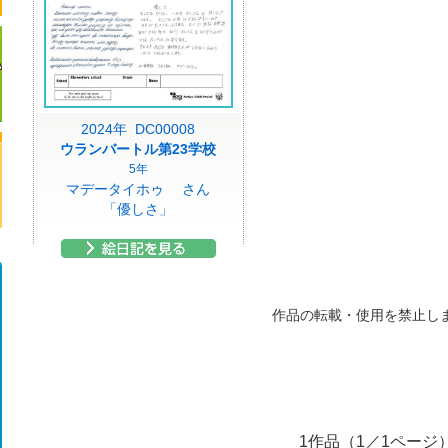
2024年 DC00008
ウランバートル第23学校
5年
マデータイホゥ さん
「優しさ」
作品の転載・使用を禁止し
1作品（1／1ページ