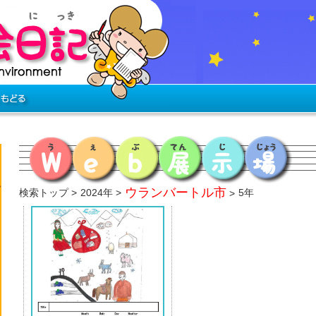
ウランバートル市
検索トップ
2024年
5年