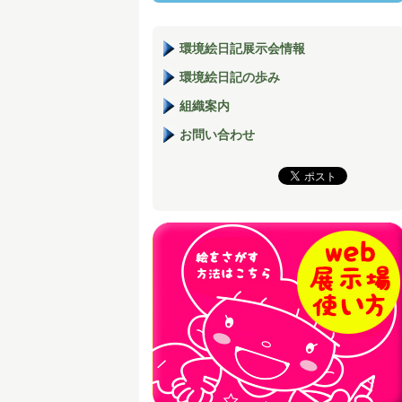
環境絵日記展示会情報
環境絵日記の歩み
組織案内
お問い合わせ