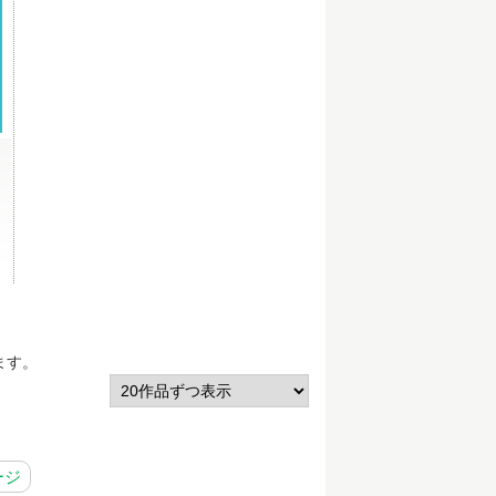
ます。
ージ