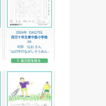
2024年 CA11701
四万十市立東中筋小学校
3年
刈谷 なお さん
「山の中のながしそうめん」