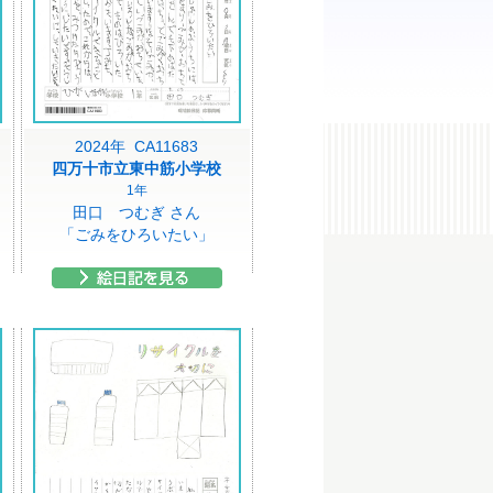
2024年 CA11683
四万十市立東中筋小学校
1年
田口 つむぎ さん
「ごみをひろいたい」