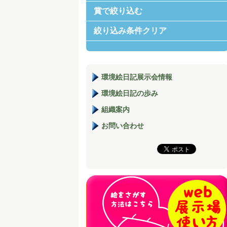
賞で絞り込む
絞り込み条件クリア
環境絵日記展示会情報
環境絵日記の歩み
組織案内
お問い合わせ