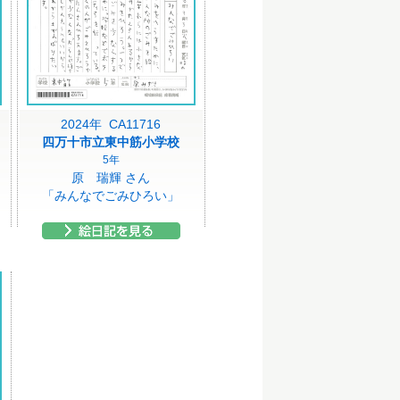
2024年 CA11716
四万十市立東中筋小学校
5年
原 瑞輝 さん
「みんなでごみひろい」