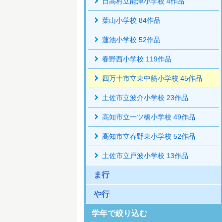
日高村立能津小学校 4作品
葉山小学校 84作品
蓮池小学校 52作品
春野西小学校 119作品
四万十市立東中筋小学校 45作品
土佐市立波介小学校 23作品
高知市立一ツ橋小学校 49作品
高知市立春野東小学校 52作品
土佐市立戸波小学校 13作品
ま行
や行
学年で絞り込む