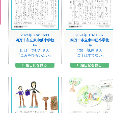
2024年 CA11683
2024年 CA11687
四万十市立東中筋小学校
四万十市立東中筋小学校
1年
1年
田口 つむぎ さん
北野 颯翔 さん
「ごみをひろいたい」
「ゴミはすてない」