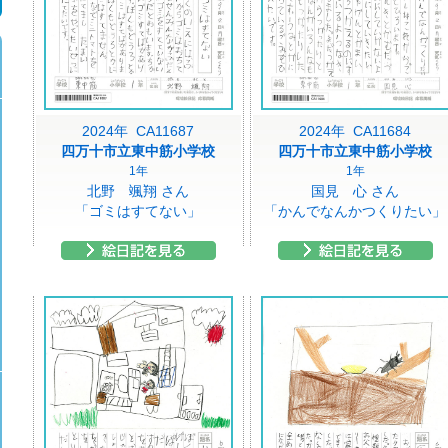
2024年 CA11687
2024年 CA11684
四万十市立東中筋小学校
四万十市立東中筋小学校
1年
1年
北野 颯翔 さん
国見 心 さん
「ゴミはすてない」
「かんでなんかつくりたい」