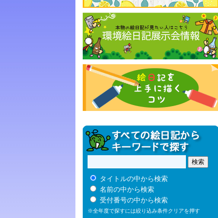
タイトルの中から検索
名前の中から検索
受付番号の中から検索
※全年度で探すには絞り込み条件クリアを押す