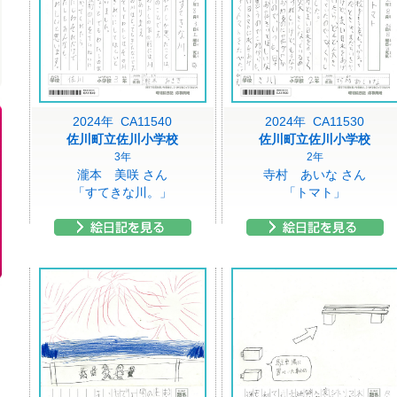
2024年 CA11540
2024年 CA11530
佐川町立佐川小学校
佐川町立佐川小学校
3年
2年
瀧本 美咲 さん
寺村 あいな さん
「すてきな川。」
「トマト」