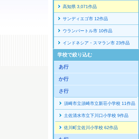
高知県 3,071作品
サンディエゴ市 12作品
ウランバートル市 10作品
インドネシア・スマラン市 23作品
学校で絞り込む
あ行
か行
さ行
須崎市立須崎市立新荘小学校 11作品
土佐清水市立下川口小学校 9作品
佐川町立佐川小学校 62作品