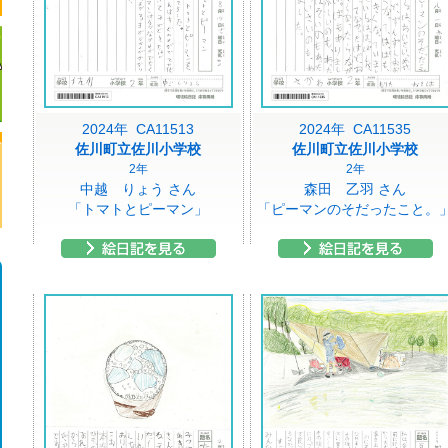
2024年 CA11513
2024年 CA11535
佐川町立佐川小学校
佐川町立佐川小学校
2年
2年
中越 りょう さん
森田 乙羽 さん
「トマトとピーマン」
「ピーマンのそだったこと。