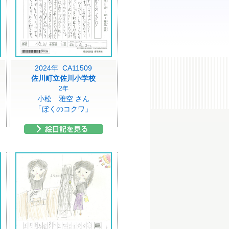
2024年 CA11509
佐川町立佐川小学校
2年
小松 雅空 さん
「ぼくのコクワ」