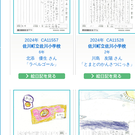
2024年 CA11557
2024年 CA11528
佐川町立佐川小学校
佐川町立佐川小学校
6年
2年
北添 優生 さん
川島 友陽 さん
「ラベルゴール」
「とまとのかんさつにっき」