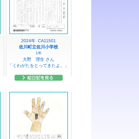
2024年 CA11501
佐川町立佐川小学校
1年
大野 理生 さん
「くわがたをとってきたよ。」