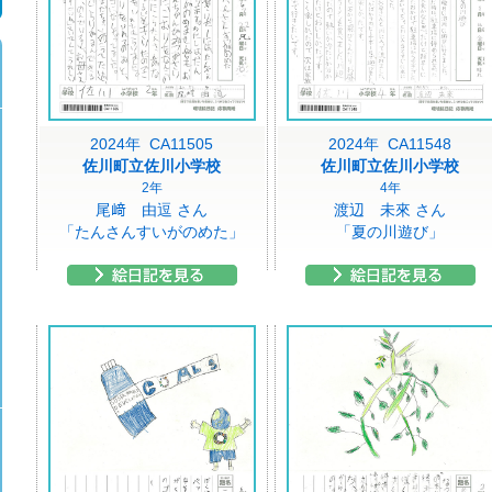
2024年 CA11505
2024年 CA11548
佐川町立佐川小学校
佐川町立佐川小学校
2年
4年
尾﨑 由逗 さん
渡辺 未來 さん
「たんさんすいがのめた」
「夏の川遊び」