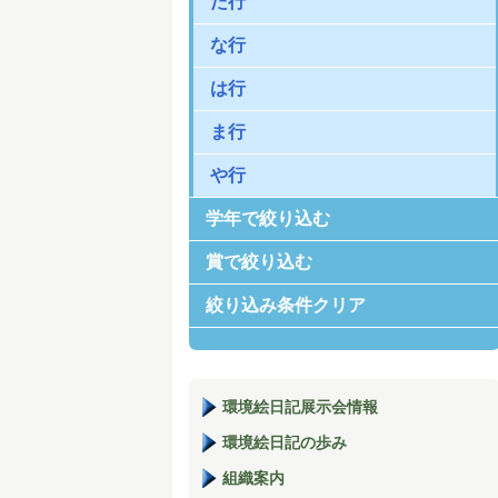
た行
な行
は行
ま行
や行
学年で絞り込む
賞で絞り込む
絞り込み条件クリア
環境絵日記展示会情報
環境絵日記の歩み
組織案内