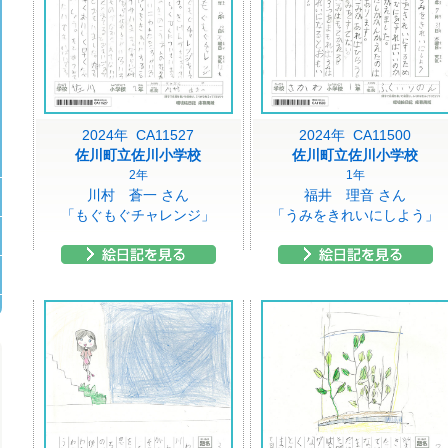
2024年 CA11527
2024年 CA11500
佐川町立佐川小学校
佐川町立佐川小学校
2年
1年
川村 蒼一 さん
福井 理音 さん
「もぐもぐチャレンジ」
「うみをきれいにしよう」