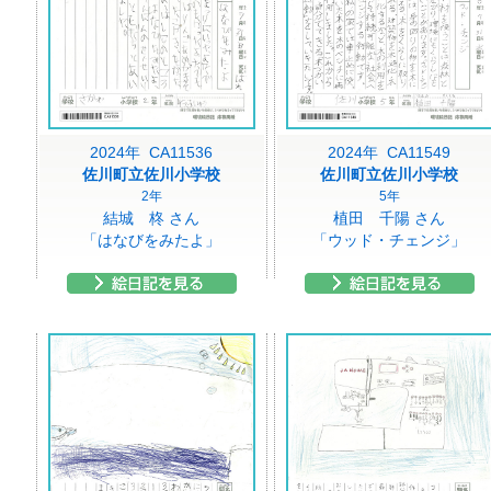
2024年 CA11536
2024年 CA11549
佐川町立佐川小学校
佐川町立佐川小学校
2年
5年
結城 柊 さん
植田 千陽 さん
「はなびをみたよ」
「ウッド・チェンジ」