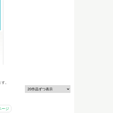
」
ます。
ページ