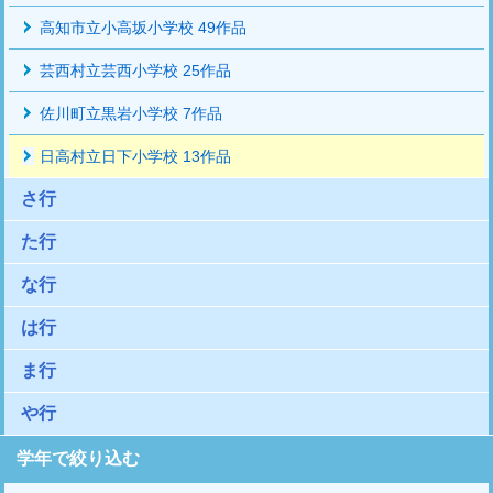
高知市立小高坂小学校 49作品
芸西村立芸西小学校 25作品
佐川町立黒岩小学校 7作品
日高村立日下小学校 13作品
さ行
た行
な行
は行
ま行
や行
学年で絞り込む