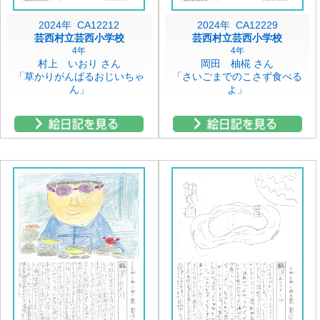
2024年 CA12212
2024年 CA12229
芸西村立芸西小学校
芸西村立芸西小学校
4年
4年
村上 いおり さん
岡田 柚椛 さん
「草かりがんばるおじいちゃ
「さいごまでのこさず食べる
ん」
よ」