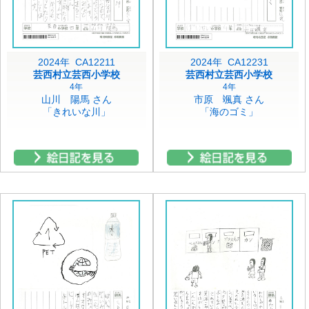
2024年 CA12211
2024年 CA12231
芸西村立芸西小学校
芸西村立芸西小学校
4年
4年
山川 陽馬 さん
市原 颯真 さん
「きれいな川」
「海のゴミ」