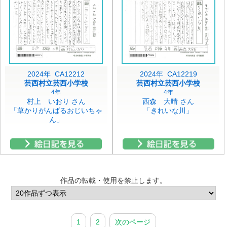
2024年 CA12212
2024年 CA12219
芸西村立芸西小学校
芸西村立芸西小学校
4年
4年
村上 いおり さん
西森 大晴 さん
「草かりがんばるおじいちゃ
「きれいな川」
ん」
作品の転載・使用を禁止します。
1
2
次のページ