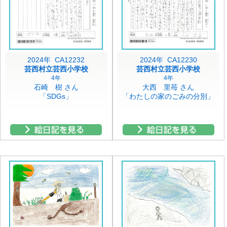
2024年 CA12232
2024年 CA12230
芸西村立芸西小学校
芸西村立芸西小学校
4年
4年
石崎 樹 さん
大西 里苺 さん
「SDGs」
「わたしの家のごみの分別」