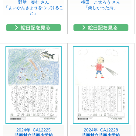
野﨑 奏杜 さん
横田 こ太ろう さん
「よいかんきょうをつづけるこ
「楽しかった海」
と」
2024年 CA12225
2024年 CA12228
芸西村立芸西小学校
芸西村立芸西小学校