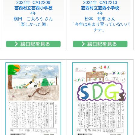
2024年 CA12209
2024年 CA12213
芸西村立芸西小学校
芸西村立芸西小学校
4年
4年
横田 こ太ろう さん
松本 朔來 さん
「楽しかった海」
「今年はあまり育っていないバ
ナナ」