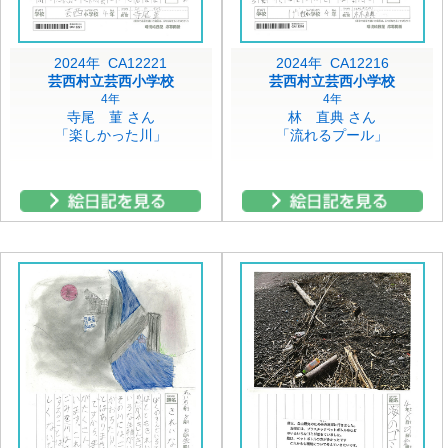
2024年 CA12221
2024年 CA12216
芸西村立芸西小学校
芸西村立芸西小学校
4年
4年
寺尾 菫 さん
林 直典 さん
「楽しかった川」
「流れるプール」