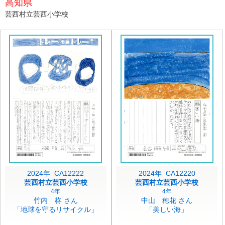
高知県
芸西村立芸西小学校
2024年 CA12222
2024年 CA12220
芸西村立芸西小学校
芸西村立芸西小学校
4年
4年
竹内 柊 さん
中山 穂花 さん
「地球を守るリサイクル」
「美しい海」