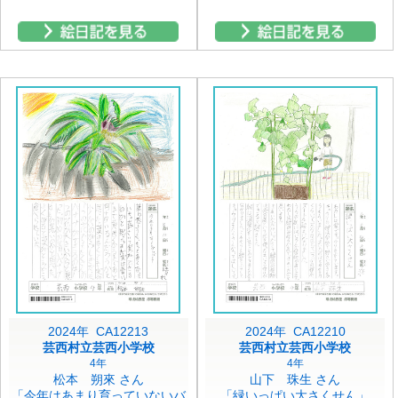
2024年 CA12213
2024年 CA12210
芸西村立芸西小学校
芸西村立芸西小学校
4年
4年
松本 朔來 さん
山下 珠生 さん
「今年はあまり育っていないバ
「緑いっぱい大さくせん」