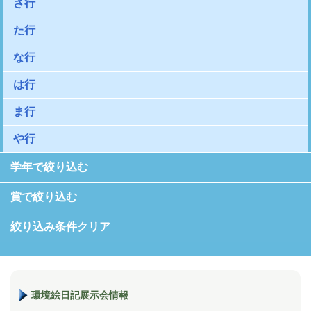
さ行
た行
な行
は行
ま行
や行
学年で絞り込む
賞で絞り込む
絞り込み条件クリア
環境絵日記展示会情報