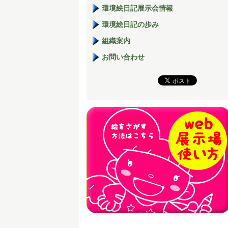
環境絵日記展示会情報
環境絵日記の歩み
組織案内
お問い合わせ