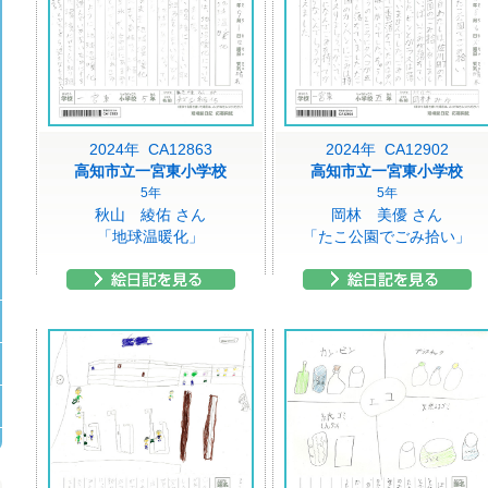
2024年 CA12863
2024年 CA12902
高知市立一宮東小学校
高知市立一宮東小学校
5年
5年
秋山 綾佑 さん
岡林 美優 さん
「地球温暖化」
「たこ公園でごみ拾い」