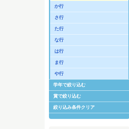
か行
さ行
た行
な行
は行
ま行
や行
学年で絞り込む
賞で絞り込む
絞り込み条件クリア