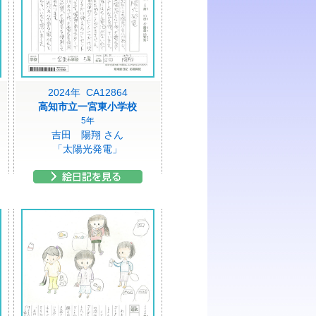
2024年 CA12864
高知市立一宮東小学校
5年
吉田 陽翔 さん
「太陽光発電」