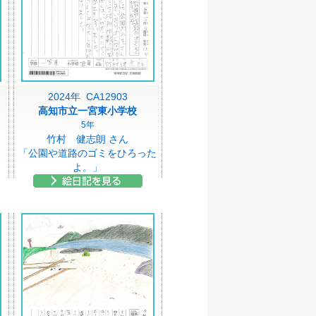
2024年 CA12903
高知市立一宮東小学校
5年
竹村 健志朗 さん
「公園や道路のゴミをひろった
よ。」