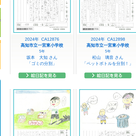
2024年 CA12876
2024年 CA12898
高知市立一宮東小学校
高知市立一宮東小学校
5年
5年
坂本 大知 さん
松山 璃音 さん
「ゴミの分別」
「ペットボトルを分別！」