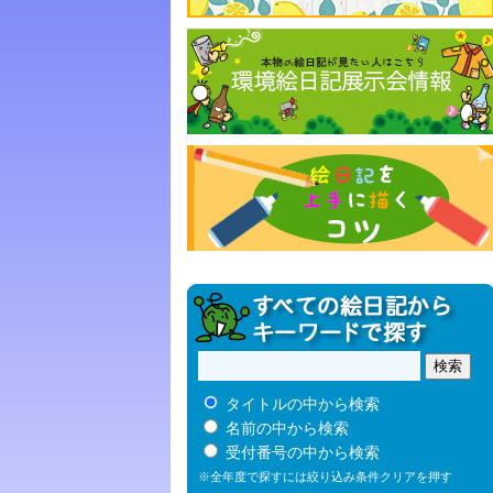
タイトルの中から検索
名前の中から検索
受付番号の中から検索
※全年度で探すには絞り込み条件クリアを押す