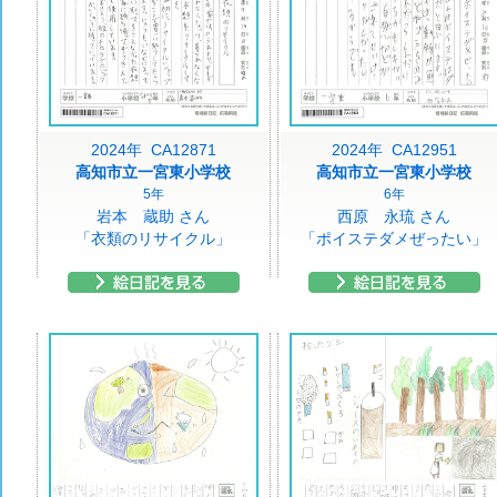
2024年 CA12871
2024年 CA12951
高知市立一宮東小学校
高知市立一宮東小学校
5年
6年
岩本 蔵助 さん
西原 永琉 さん
「衣類のリサイクル」
「ポイステダメぜったい」