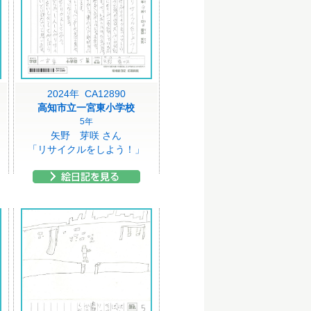
2024年 CA12890
高知市立一宮東小学校
5年
矢野 芽咲 さん
「リサイクルをしよう！」