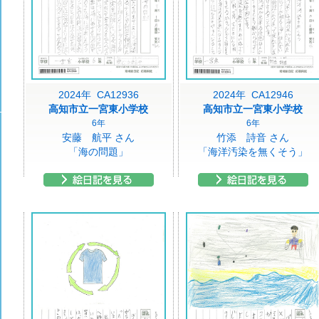
2024年 CA12936
2024年 CA12946
高知市立一宮東小学校
高知市立一宮東小学校
6年
6年
安藤 航平 さん
竹添 詩音 さん
「海の問題」
「海洋汚染を無くそう」