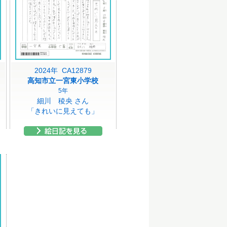
2024年 CA12879
高知市立一宮東小学校
5年
細川 稜央 さん
「きれいに見えても」