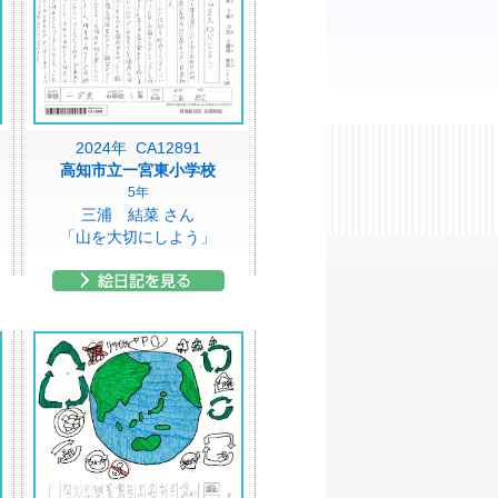
2024年 CA12891
高知市立一宮東小学校
5年
三浦 結菜 さん
「山を大切にしよう」