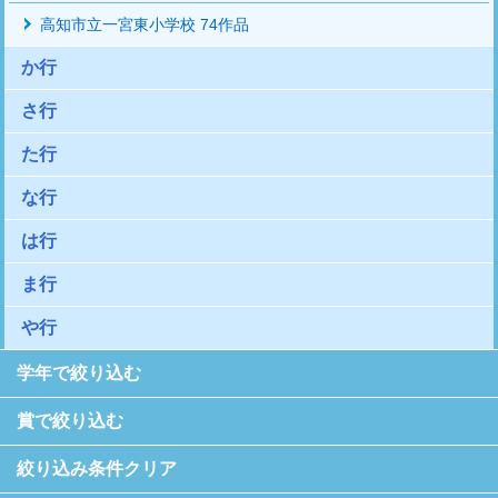
高知市立一宮東小学校 74作品
か行
さ行
た行
な行
は行
ま行
や行
学年で絞り込む
賞で絞り込む
絞り込み条件クリア