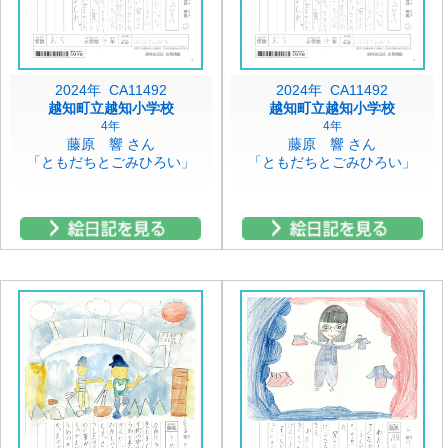
2024年 CA11492
2024年 CA11492
越知町立越知小学校
越知町立越知小学校
4年
4年
藤原 響 さん
藤原 響 さん
「ともだちとごみひろい」
「ともだちとごみひろい」