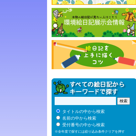
タイトルの中から検索
名前の中から検索
受付番号の中から検索
※全年度で探すには絞り込み条件クリアを押す