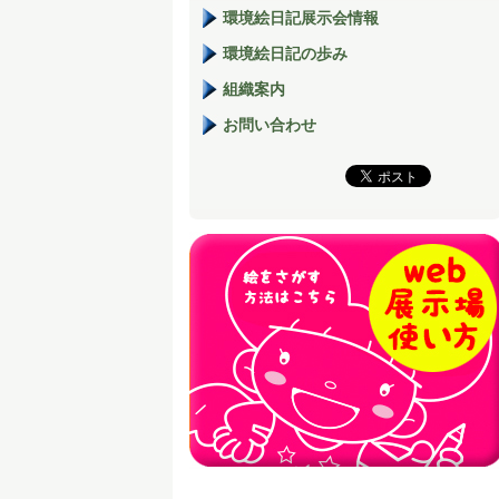
環境絵日記展示会情報
環境絵日記の歩み
組織案内
お問い合わせ