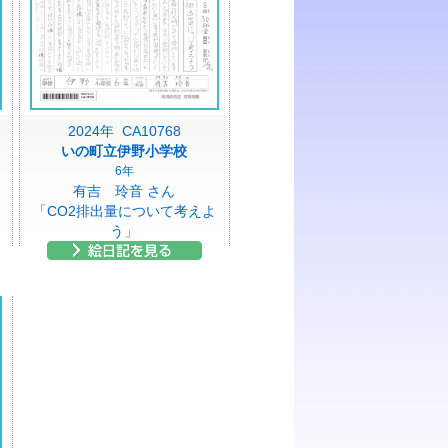
2024年 CA10768
いの町立伊野小学校
6年
有吉 玲音 さん
「CO2排出量について考えよ
う」