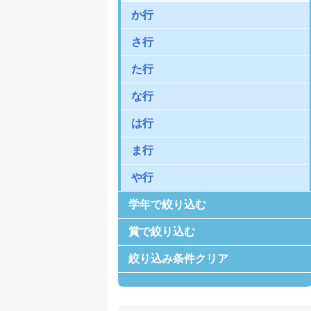
か行
さ行
た行
な行
は行
ま行
や行
学年で絞り込む
賞で絞り込む
絞り込み条件クリア