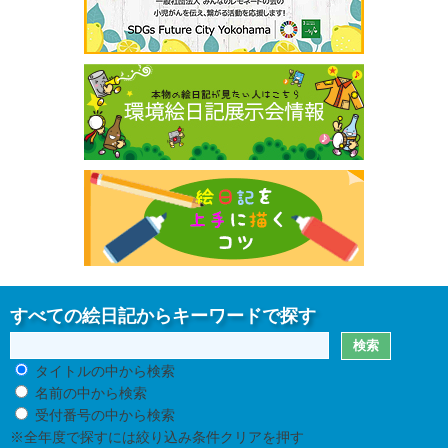
すべての絵日記からキーワードで探す
タイトルの中から検索
名前の中から検索
受付番号の中から検索
※全年度で探すには絞り込み条件クリアを押す