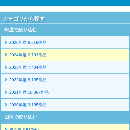
カテゴリから探す
年度で絞り込む
2025年度 6,516作品
2024年度 6,703作品
2023年度 7,404作品
2022年度 8,105作品
2021年度 10,367作品
2020年度 3,195作品
団体で絞り込む
横浜市 3,587作品