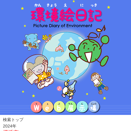
検索トップ
2024年