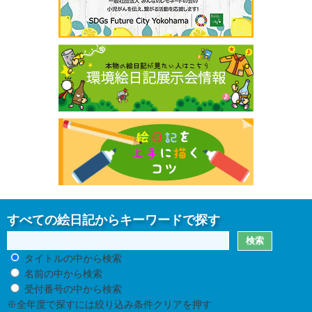
すべての絵日記からキーワードで探す
タイトルの中から検索
名前の中から検索
受付番号の中から検索
※全年度で探すには絞り込み条件クリアを押す