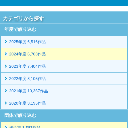
カテゴリから探す
年度で絞り込む
2025年度 6,516作品
2024年度 6,703作品
2023年度 7,404作品
2022年度 8,105作品
2021年度 10,367作品
2020年度 3,195作品
団体で絞り込む
横浜市 3,587作品