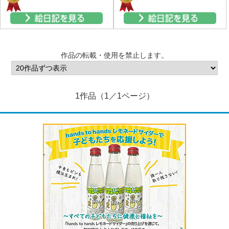
作品の転載・使用を禁止します。
1作品（1／1ページ）