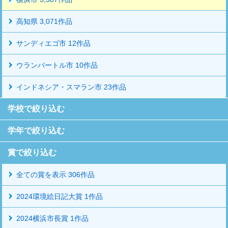
高知県 3,071作品
サンディエゴ市 12作品
ウランバートル市 10作品
インドネシア・スマラン市 23作品
学校で絞り込む
学年で絞り込む
賞で絞り込む
全ての賞を表示 306作品
2024環境絵日記大賞 1作品
2024横浜市長賞 1作品